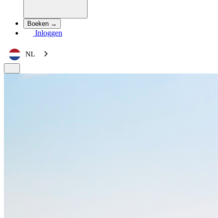
Boeken →
Inloggen
NL