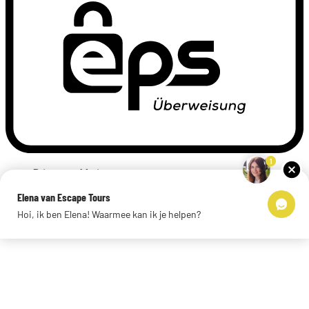
1
Privacyverklaring
Impressum
Elena van Escape Tours
Links
Hoi, ik ben Elena! Waarmee kan ik je helpen?
© 2026 Escape Tours