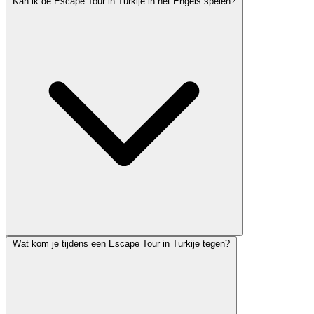
Kan ik de Escape Tour in Turkije in het Engels spelen?
Wat kom je tijdens een Escape Tour in Turkije tegen?