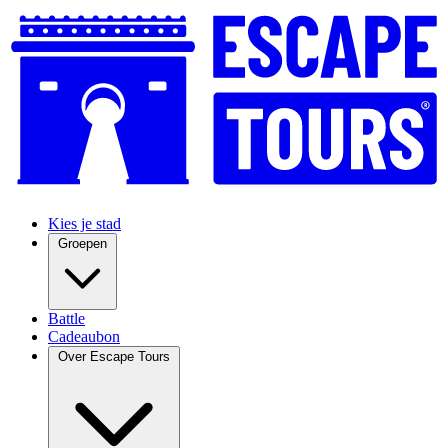
Kies je stad
Groepen
Battle
Cadeaubon
Over Escape Tours