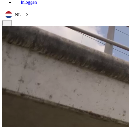
Inloggen
NL