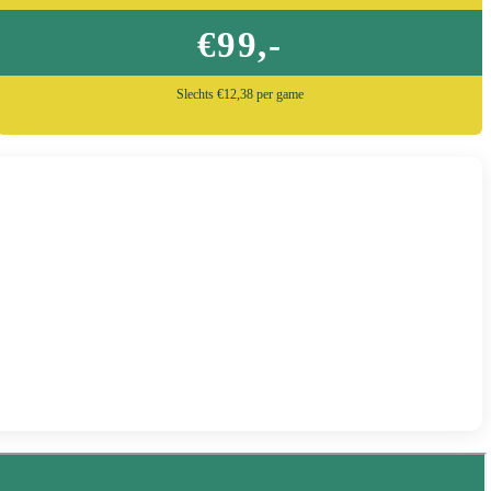
€99,-
Slechts €12,38 per game