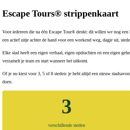
Escape Tours® strippenkaart
Voor iedereen die na één Escape Tour® denkt: dit willen we nog een kee
een actief uitje achter de hand voor een weekend weg, dagje uit, stedent
Elke stad heeft een eigen verhaal, eigen opdrachten en een eigen gehei
verzamelt je team en start wanneer het uitkomt.
Of je nu kiest voor 3, 5 of 8 steden: je hebt altijd een nieuw stadsavo
doen.
3
verschillende steden