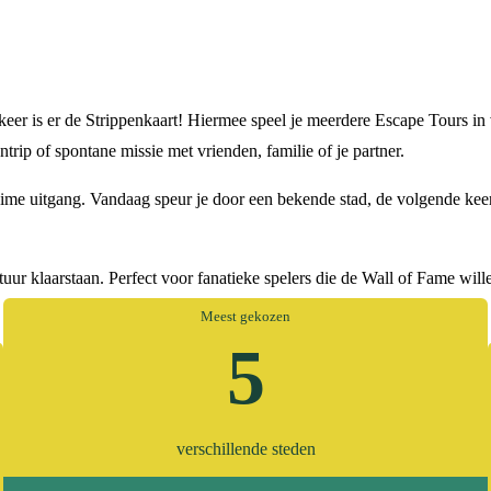
r is er de Strippenkaart! Hiermee speel je meerdere Escape Tours in ver
rip of spontane missie met vrienden, familie of je partner.
me uitgang. Vandaag speur je door een bekende stad, de volgende keer st
ntuur klaarstaan. Perfect voor fanatieke spelers die de Wall of Fame wi
Meest gekozen
5
verschillende steden