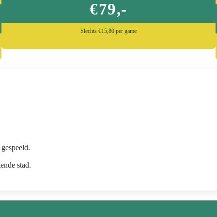
€79,-
Slechts €15,80 per game
gespeeld.
ende stad.