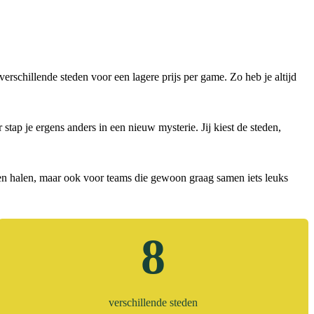
schillende steden voor een lagere prijs per game. Zo heb je altijd
ap je ergens anders in een nieuw mysterie. Jij kiest de steden,
llen halen, maar ook voor teams die gewoon graag samen iets leuks
8
verschillende steden