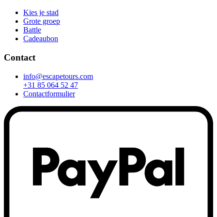
Kies je stad
Grote groep
Battle
Cadeaubon
Contact
info@escapetours.com
+31 85 064 52 47
Contactformulier