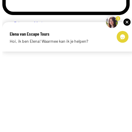
1
Privacyverklaring
Impressum
Elena van Escape Tours
Links
Hoi, ik ben Elena! Waarmee kan ik je helpen?
© 2026 Escape Tours