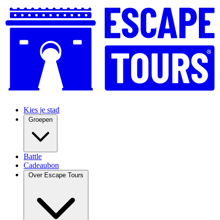
Kies je stad
Groepen
Battle
Cadeaubon
Over Escape Tours