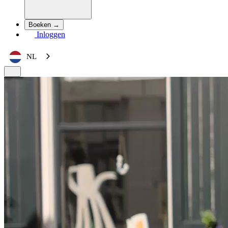
Boeken →
Inloggen
NL