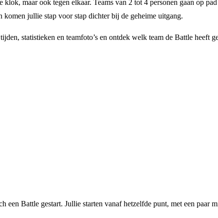
e klok, maar ook tegen elkaar. Teams van 2 tot 4 personen gaan op pad i
 komen jullie stap voor stap dichter bij de geheime uitgang.
e tijden, statistieken en teamfoto’s en ontdek welk team de Battle heeft
 een Battle gestart. Jullie starten vanaf hetzelfde punt, met een paar 