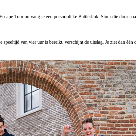
ape Tour ontvang je een persoonlijke Battle-link. Stuur die door naar j
tijd van vier uur is bereikt, verschijnt de uitslag. Je ziet dan één over