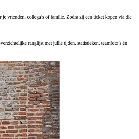
e vrienden, collega’s of familie. Zodra zij een ticket kopen via die
zichtelijke ranglijst met jullie tijden, statistieken, teamfoto’s én