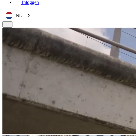
Inloggen
NL