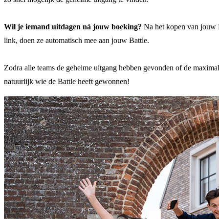
Wil je iemand uitdagen ná jouw boeking?
Na het kopen van jouw Esc
link, doen ze automatisch mee aan jouw Battle.
Zodra alle teams de geheime uitgang hebben gevonden of de maximale speel
natuurlijk wie de Battle heeft gewonnen!