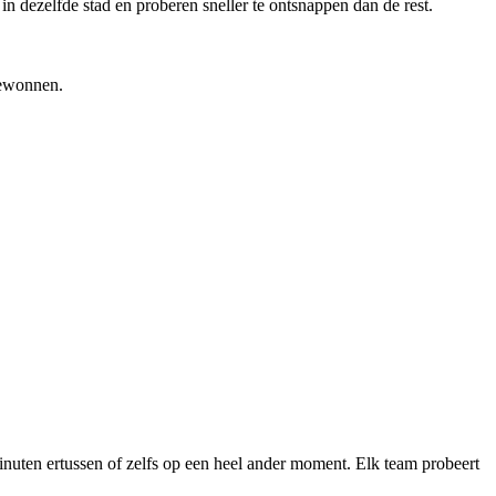
n dezelfde stad en proberen sneller te ontsnappen dan de rest.
 gewonnen.
minuten ertussen of zelfs op een heel ander moment. Elk team probeert