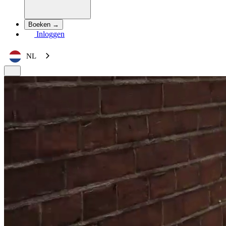
Boeken →
Inloggen
NL