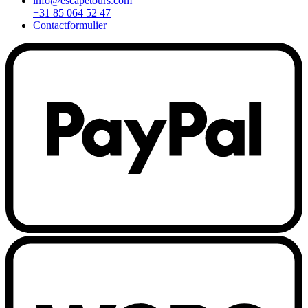
info@escapetours.com
+31 85 064 52 47
Contactformulier