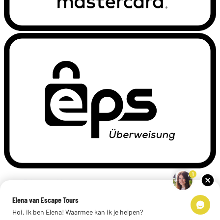
1
Privacyverklaring
Impressum
Elena van Escape Tours
Links
Hoi, ik ben Elena! Waarmee kan ik je helpen?
© 2026 Escape Tours