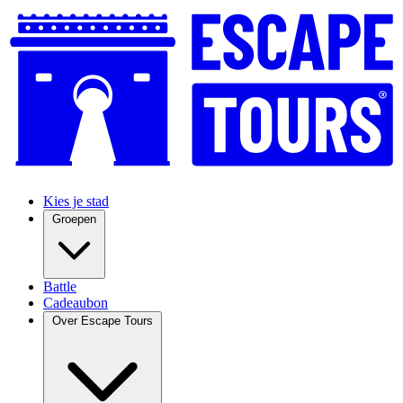
Kies je stad
Groepen
Battle
Cadeaubon
Over Escape Tours