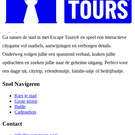
Ga samen de stad in met Escape Tours® en speel een interactieve
citygame vol raadsels, aanwijzingen en verborgen details.
Onderweg volgen jullie een spannend verhaal, kraken jullie
opdrachten en zoeken jullie naar de geheime uitgang. Perfect voor
een dagje uit, citytrip, vriendenuitje, familie-uitje of bedrijfsuitje.
Snel Navigeren
Kies je stad
Grote groep
Battle
Cadeaubon
Contact