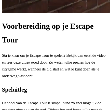
Voorbereiding op je Escape
Tour
Sta je klaar om je Escape Tour te spelen? Bekijk dan eerst de video
en lees deze uitleg goed door. Zo weten jullie precies hoe de
citygame werkt, wanneer de tijd start en wat je kunt doen als je
onderweg vastloopt.
Speluitleg
Het doel van de Escape Tour is simpel: vind zo snel mogelijk de
geheime uitgang van de stad. Tijdens het spel lopen jullie naar de