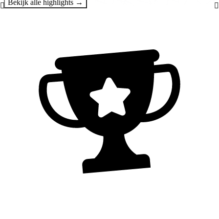
Bekijk alle highlights →