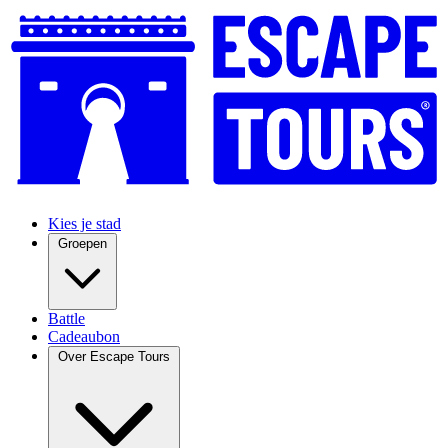
Kies je stad
Groepen
Battle
Cadeaubon
Over Escape Tours