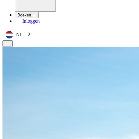
Boeken →
Inloggen
NL