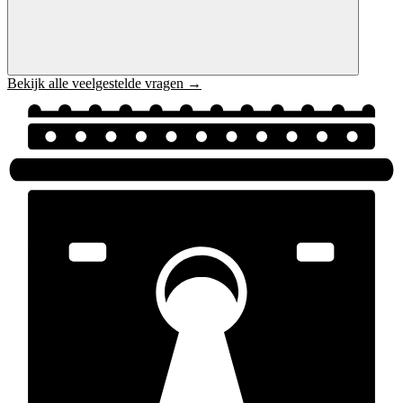
Bekijk alle veelgestelde vragen →