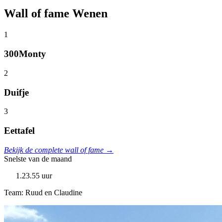
Wall of fame Wenen
1
300Monty
2
Duifje
3
Eettafel
Bekijk de complete wall of fame →
Snelste van de maand
1.23.55 uur
Team: Ruud en Claudine