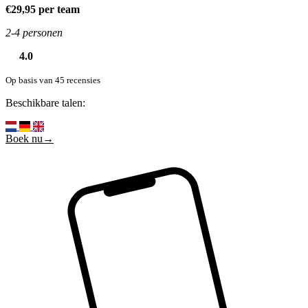
€29,95 per team
2-4 personen
4.0
Op basis van 45 recensies
Beschikbare talen:
Boek nu→