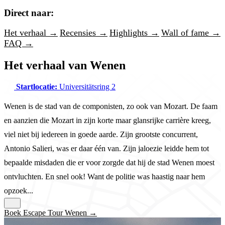
Direct naar:
Het verhaal →
Recensies →
Highlights →
Wall of fame →
FAQ →
Het verhaal van Wenen
Startlocatie:
Universitätsring 2
Wenen is de stad van de componisten, zo ook van Mozart. De faam
en aanzien die Mozart in zijn korte maar glansrijke carrière kreeg,
viel niet bij iedereen in goede aarde. Zijn grootste concurrent,
Antonio Salieri, was er daar één van. Zijn jaloezie leidde hem tot
bepaalde misdaden die er voor zorgde dat hij de stad Wenen moest
ontvluchten. En snel ook! Want de politie was haastig naar hem
opzoek...
Boek Escape Tour Wenen →