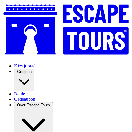
Kies je stad
Groepen
Battle
Cadeaubon
Over Escape Tours