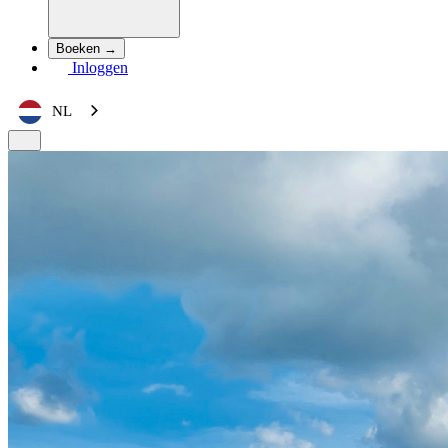
Boeken →
Inloggen
NL