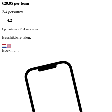
€29,95 per team
2-4 personen
4.2
Op basis van 204 recensies
Beschikbare talen:
Boek nu→