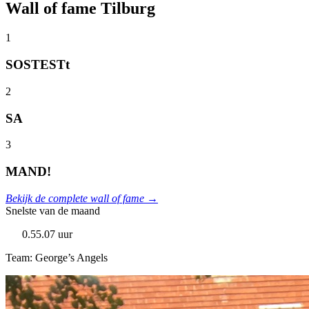
Wall of fame Tilburg
1
SOSTESTt
2
SA
3
MAND!
Bekijk de complete wall of fame →
Snelste van de maand
0.55.07 uur
Team: George’s Angels