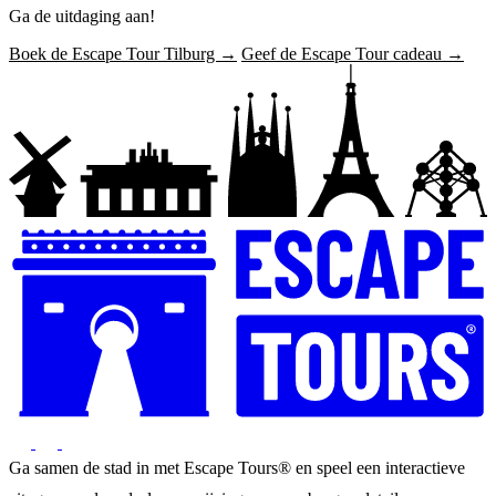
Ga de uitdaging aan!
Boek de Escape Tour Tilburg →
Geef de Escape Tour cadeau →
Ga samen de stad in met Escape Tours® en speel een interactieve