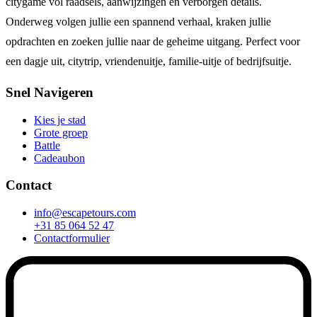
citygame vol raadsels, aanwijzingen en verborgen details.
Onderweg volgen jullie een spannend verhaal, kraken jullie
opdrachten en zoeken jullie naar de geheime uitgang. Perfect voor
een dagje uit, citytrip, vriendenuitje, familie-uitje of bedrijfsuitje.
Snel Navigeren
Kies je stad
Grote groep
Battle
Cadeaubon
Contact
info@escapetours.com
+31 85 064 52 47
Contactformulier