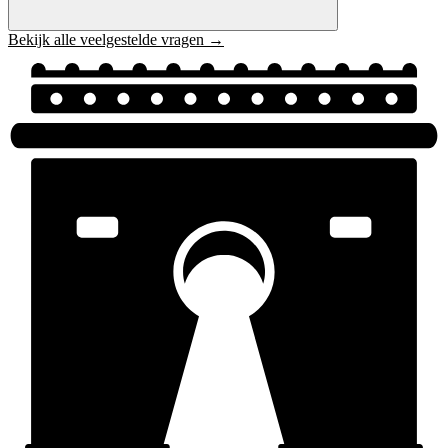
Bekijk alle veelgestelde vragen →