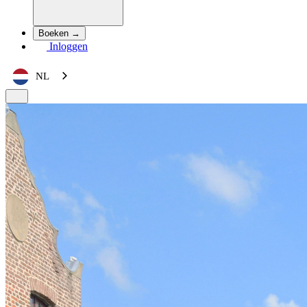
Boeken →
Inloggen
NL