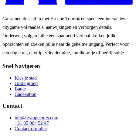
Ga samen de stad in met Escape Tours® en speel een interactieve
citygame vol raadsels, aanwijzingen en verborgen details.
Onderweg volgen jullie een spannend verhaal, kraken jullie
opdrachten en zoeken jullie naar de geheime uitgang. Perfect voor
een dagje uit, citytrip, vriendenuitje, familie-uitje of bedrijfsuitje.
Snel Navigeren
Kies je stad
Grote groep
Battle
Cadeaubon
Contact
info@escapetours.com
+31 85 064 52 47
Contactformulier