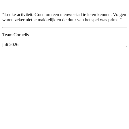
"Leuke activiteit. Goed om een nieuwe stad te leren kennen. Vragen
"
waren zeker niet te makkelijk en de duur van het spel was prima."
d
Team Cornelis
juli 2026
j