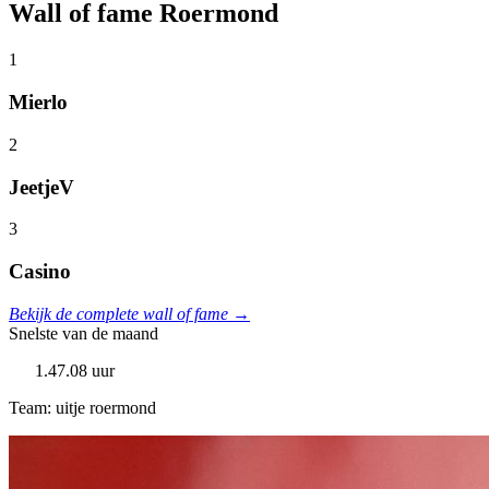
Wall of fame Roermond
1
Mierlo
2
JeetjeV
3
Casino
Bekijk de complete wall of fame →
Snelste van de maand
1.47.08 uur
Team: uitje roermond