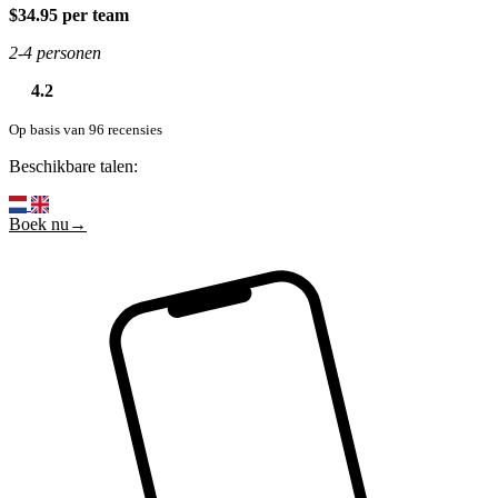
$34.95 per team
2-4 personen
4.2
Op basis van 96 recensies
Beschikbare talen:
Boek nu→