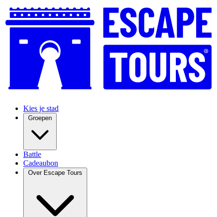
Kies je stad
Groepen
Battle
Cadeaubon
Over Escape Tours