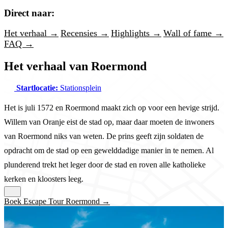
Direct naar:
Het verhaal →
Recensies →
Highlights →
Wall of fame →
FAQ →
Het verhaal van Roermond
Startlocatie:
Stationsplein
Het is juli 1572 en Roermond maakt zich op voor een hevige strijd.
Willem van Oranje eist de stad op, maar daar moeten de inwoners
van Roermond niks van weten. De prins geeft zijn soldaten de
opdracht om de stad op een gewelddadige manier in te nemen. Al
plunderend trekt het leger door de stad en roven alle katholieke
kerken en kloosters leeg.
Boek Escape Tour Roermond →