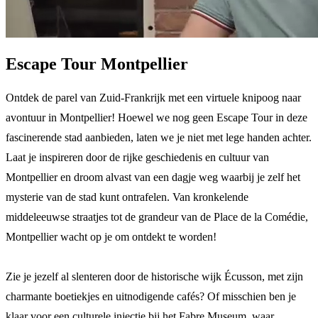
Escape Tour Montpellier
Ontdek de parel van Zuid-Frankrijk met een virtuele knipoog naar
avontuur in Montpellier! Hoewel we nog geen Escape Tour in deze
fascinerende stad aanbieden, laten we je niet met lege handen achter.
Laat je inspireren door de rijke geschiedenis en cultuur van
Montpellier en droom alvast van een dagje weg waarbij je zelf het
mysterie van de stad kunt ontrafelen. Van kronkelende
middeleeuwse straatjes tot de grandeur van de Place de la Comédie,
Montpellier wacht op je om ontdekt te worden!
Zie je jezelf al slenteren door de historische wijk Écusson, met zijn
charmante boetiekjes en uitnodigende cafés? Of misschien ben je
klaar voor een culturele injectie bij het Fabre Museum, waar