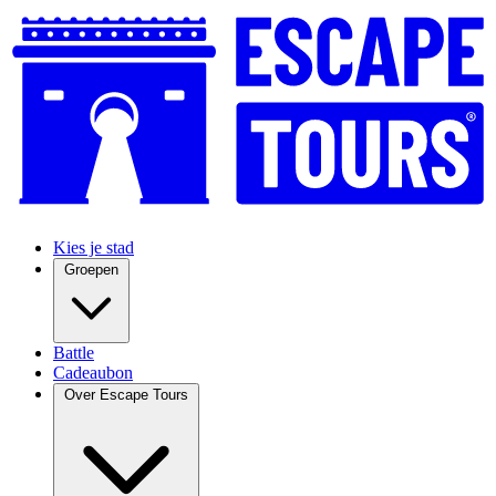
Kies je stad
Groepen
Battle
Cadeaubon
Over Escape Tours