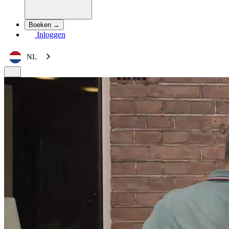
Boeken →
Inloggen
NL