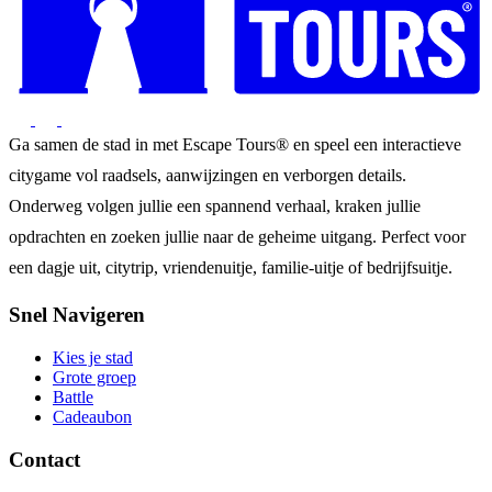
Ga samen de stad in met Escape Tours® en speel een interactieve
citygame vol raadsels, aanwijzingen en verborgen details.
Onderweg volgen jullie een spannend verhaal, kraken jullie
opdrachten en zoeken jullie naar de geheime uitgang. Perfect voor
een dagje uit, citytrip, vriendenuitje, familie-uitje of bedrijfsuitje.
Snel Navigeren
Kies je stad
Grote groep
Battle
Cadeaubon
Contact