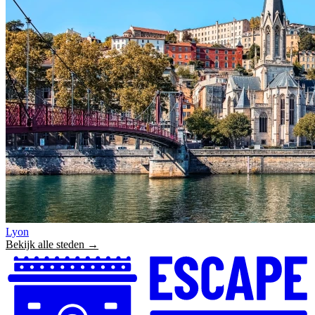
Lyon
Bekijk alle steden →