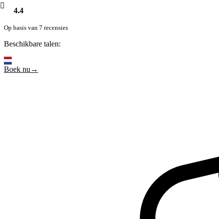
4.4
Op basis van 7 recensies
Beschikbare talen:
Boek nu→