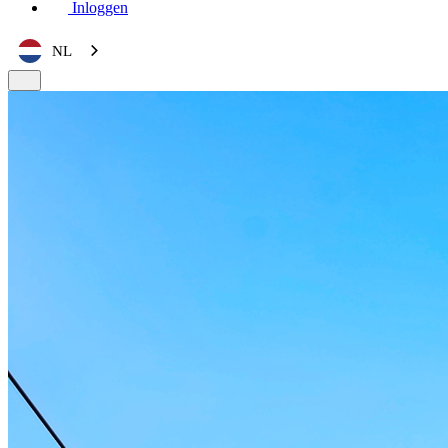
Inloggen
NL