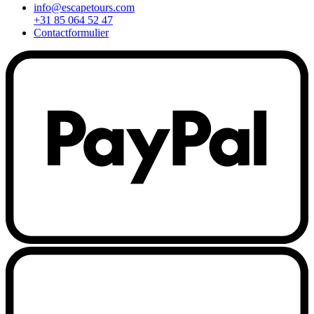
info@escapetours.com
+31 85 064 52 47
Contactformulier