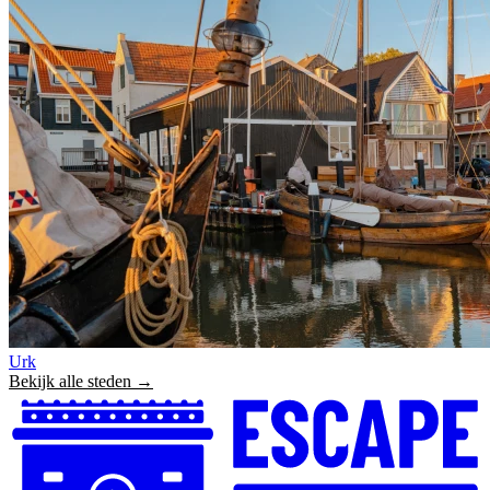
Urk
Bekijk alle steden →