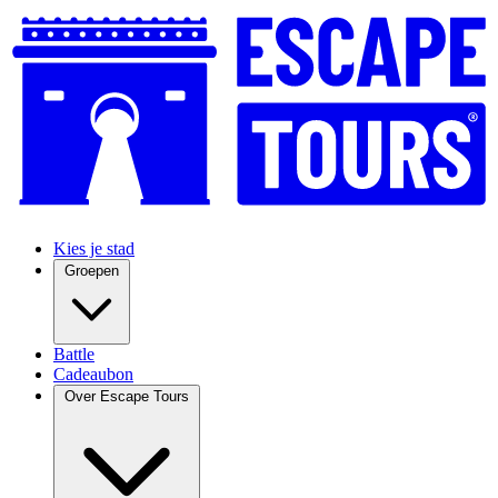
Kies je stad
Groepen
Battle
Cadeaubon
Over Escape Tours