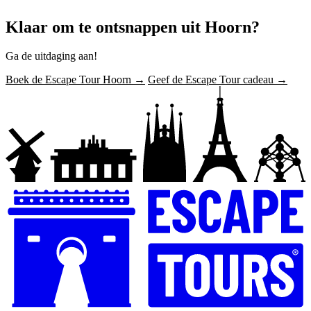
Klaar om te ontsnappen uit Hoorn?
Ga de uitdaging aan!
Boek de Escape Tour Hoorn →
Geef de Escape Tour cadeau →