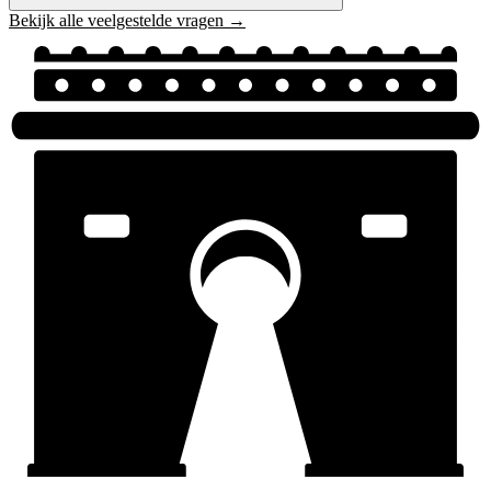
Bekijk alle veelgestelde vragen →