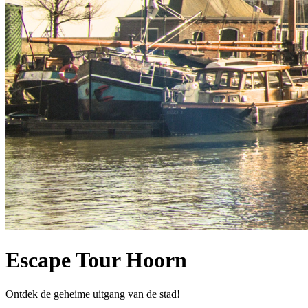
Escape Tour Hoorn
Ontdek de geheime uitgang van de stad!