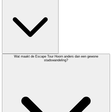
Wat maakt de Escape Tour Hoorn anders dan een gewone
stadswandeling?