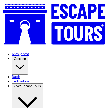
Kies je stad
Groepen
Battle
Cadeaubon
Over Escape Tours