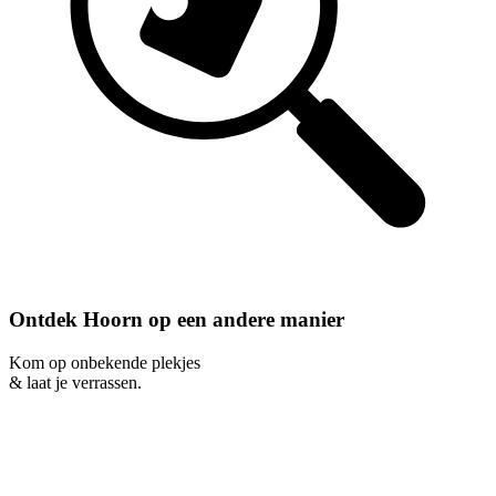
Ontdek Hoorn op een andere manier
Kom op onbekende plekjes
& laat je verrassen.