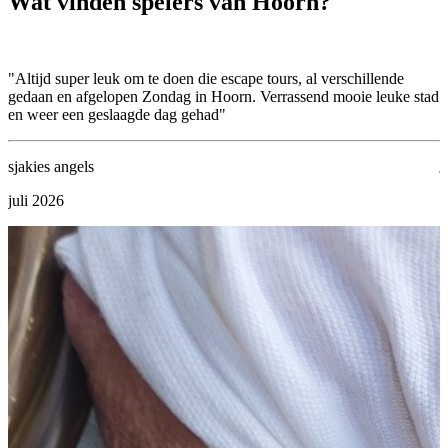
Wat vinden spelers van Hoorn?
"Altijd super leuk om te doen die escape tours, al verschillende
"
gedaan en afgelopen Zondag in Hoorn. Verrassend mooie leuke stad
en weer een geslaagde dag gehad"
O
j
sjakies angels
juli 2026