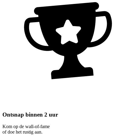
Ontsnap binnen 2 uur
Kom op de wall-of-fame
of doe het rustig aan.