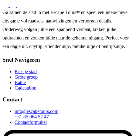
Ga samen de stad in met Escape Tours® en speel een interactieve
citygame vol raadsels, aanwijzingen en verborgen details.
Onderweg volgen jullie een spannend verhaal, kraken jullie
opdrachten en zoeken jullie naar de geheime uitgang. Perfect voor
een dagje uit, citytrip, vriendenuitje, familie-uitje of bedrijfsuitje.
Snel Navigeren
Kies je stad
Grote groep
Battle
Cadeaubon
Contact
info@escapetours.com
+31 85 064 52 47
Contactformulier