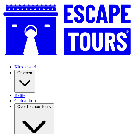
Kies je stad
Groepen
Battle
Cadeaubon
Over Escape Tours