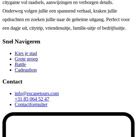
citygame vol raadsels, aanwijzingen en verborgen details.
Onderweg volgen jullie een spannend verhaal, kraken jullie
opdrachten en zoeken jullie naar de geheime uitgang. Perfect voor
een dagje uit, citytrip, vriendenuitje, familie-uitje of bedrijfsuitje.
Snel Navigeren
Kies je stad
Grote groep
Battle
Cadeaubon
Contact
info@escapetours.com
+31 85 064 52 47
Contactformulier