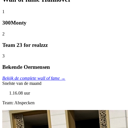
1
300Monty
2
Team 23 for realzzz
3
Bekende Oermensen
Bekijk de complete wall of fame →
Snelste van de maand
1.16.08 uur
Team: Abspecken