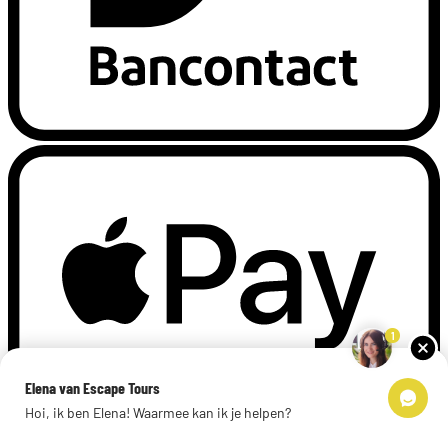
1
Elena van Escape Tours
Hoi, ik ben Elena! Waarmee kan ik je helpen?