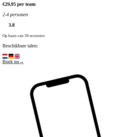
€29,95 per team
2-4 personen
3.8
Op basis van 30 recensies
Beschikbare talen:
Boek nu→