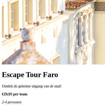
Escape Tour Faro
Ontdek de geheime uitgang van de stad!
€29,95 per team
2-4 personen