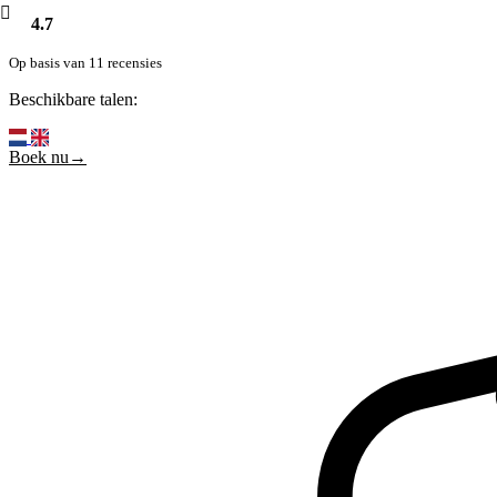
4.7
Op basis van 11 recensies
Beschikbare talen:
Boek nu→