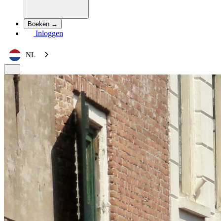
Boeken →
Inloggen
NL