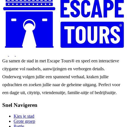
Ga samen de stad in met Escape Tours® en speel een interactieve
citygame vol raadsels, aanwijzingen en verborgen details.
Onderweg volgen jullie een spannend verhaal, kraken jullie
opdrachten en zoeken jullie naar de geheime uitgang. Perfect voor
een dagje uit, citytrip, vriendenuitje, familie-uitje of bedrijfsuitje.
Snel Navigeren
Kies je stad
Grote groep
Battle