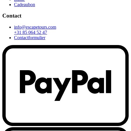
Cadeaubon
Contact
info@escapetours.com
+31 85 064 52 47
Contactformulier