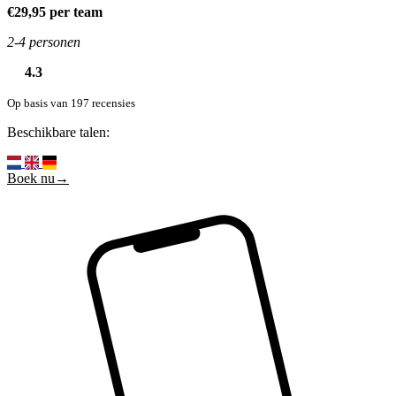
€29,95 per team
2-4 personen
4.3
Op basis van 197 recensies
Beschikbare talen:
Boek nu→