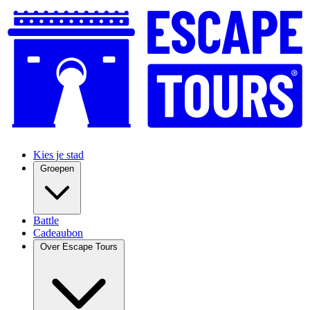
Kies je stad
Groepen
Battle
Cadeaubon
Over Escape Tours