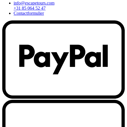
info@escapetours.com
+31 85 064 52 47
Contactformulier