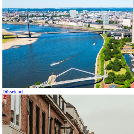
Düsseldorf