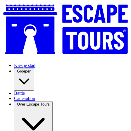
Kies je stad
Groepen
Battle
Cadeaubon
Over Escape Tours