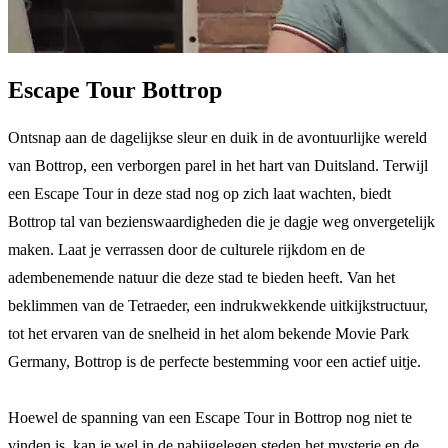
Escape Tour Bottrop
Ontsnap aan de dagelijkse sleur en duik in de avontuurlijke wereld
van Bottrop, een verborgen parel in het hart van Duitsland. Terwijl
een Escape Tour in deze stad nog op zich laat wachten, biedt
Bottrop tal van bezienswaardigheden die je dagje weg onvergetelijk
maken. Laat je verrassen door de culturele rijkdom en de
adembenemende natuur die deze stad te bieden heeft. Van het
beklimmen van de Tetraeder, een indrukwekkende uitkijkstructuur,
tot het ervaren van de snelheid in het alom bekende Movie Park
Germany, Bottrop is de perfecte bestemming voor een actief uitje.
Hoewel de spanning van een Escape Tour in Bottrop nog niet te
vinden is, kan je wel in de nabijgelegen steden het mysterie en de