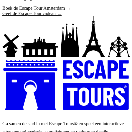
Boek de Escape Tour Amsterdam →
Geef de Escape Tour cadeau →
Ga samen de stad in met Escape Tours® en speel een interactieve
citygame vol raadsels, aanwijzingen en verborgen details.