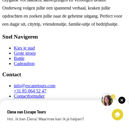
Onderweg volgen jullie een spannend verhaal, kraken jullie
opdrachten en zoeken jullie naar de geheime uitgang. Perfect voor
een dagje uit, citytrip, vriendenuitje, familie-uitje of bedrijfsuitje.
Snel Navigeren
Kies je stad
Grote groep
Battle
Cadeaubon
Contact
info@escapetours.com
+31 85 064 52 47
Contactformulier
1
Elena van Escape Tours
Hoi, ik ben Elena! Waarmee kan ik je helpen?