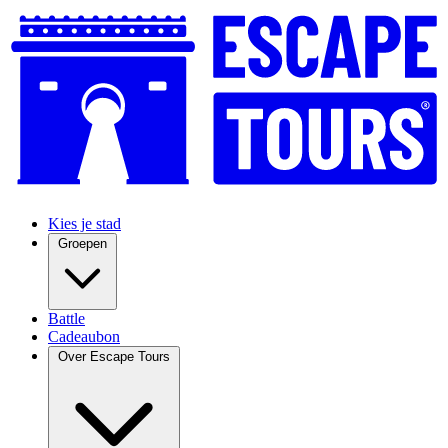
Kies je stad
Groepen
Battle
Cadeaubon
Over Escape Tours