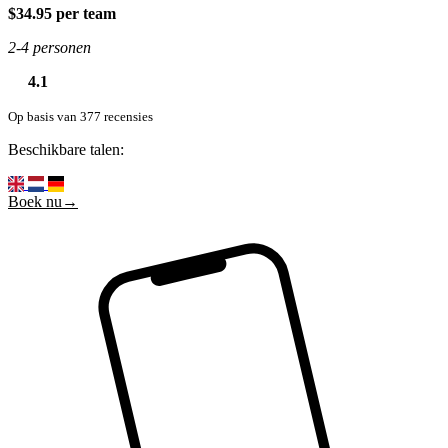
$34.95 per team
2-4 personen
4.1
Op basis van 377 recensies
Beschikbare talen:
Boek nu→