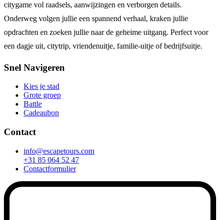
citygame vol raadsels, aanwijzingen en verborgen details.
Onderweg volgen jullie een spannend verhaal, kraken jullie
opdrachten en zoeken jullie naar de geheime uitgang. Perfect voor
een dagje uit, citytrip, vriendenuitje, familie-uitje of bedrijfsuitje.
Snel Navigeren
Kies je stad
Grote groep
Battle
Cadeaubon
Contact
info@escapetours.com
+31 85 064 52 47
Contactformulier