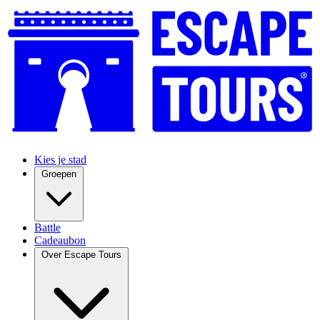
Kies je stad
Groepen
Battle
Cadeaubon
Over Escape Tours