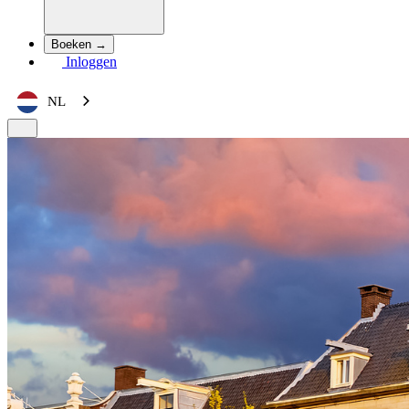
Boeken →
Inloggen
NL