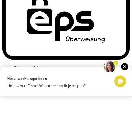
1
Privacyverklaring
Impressum
Elena van Escape Tours
Links
Hoi, ik ben Elena! Waarmee kan ik je helpen?
© 2026 Escape Tours