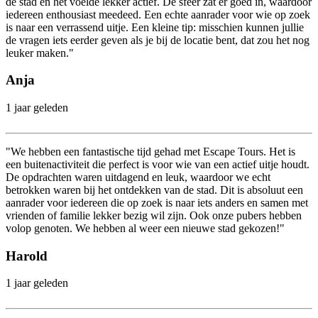
de stad en het voelde lekker actief. De sfeer zat er goed in, waardoor
iedereen enthousiast meedeed. Een echte aanrader voor wie op zoek
is naar een verrassend uitje. Een kleine tip: misschien kunnen jullie
de vragen iets eerder geven als je bij de locatie bent, dat zou het nog
leuker maken."
Anja
1 jaar geleden
"We hebben een fantastische tijd gehad met Escape Tours. Het is
een buitenactiviteit die perfect is voor wie van een actief uitje houdt.
De opdrachten waren uitdagend en leuk, waardoor we echt
betrokken waren bij het ontdekken van de stad. Dit is absoluut een
aanrader voor iedereen die op zoek is naar iets anders en samen met
vrienden of familie lekker bezig wil zijn. Ook onze pubers hebben
volop genoten. We hebben al weer een nieuwe stad gekozen!"
Harold
1 jaar geleden