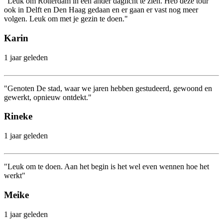
"Leuk om Rotterdam in een ander daglicht te zien. Heb deze tour
ook in Delft en Den Haag gedaan en er gaan er vast nog meer
volgen. Leuk om met je gezin te doen."
Karin
1 jaar geleden
"Genoten De stad, waar we jaren hebben gestudeerd, gewoond en
gewerkt, opnieuw ontdekt."
Rineke
1 jaar geleden
"Leuk om te doen. Aan het begin is het wel even wennen hoe het
werkt"
Meike
1 jaar geleden