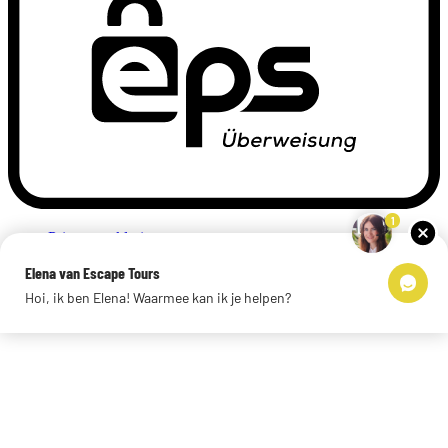
1
Privacyverklaring
Impressum
Elena van Escape Tours
Links
Hoi, ik ben Elena! Waarmee kan ik je helpen?
© 2026 Escape Tours