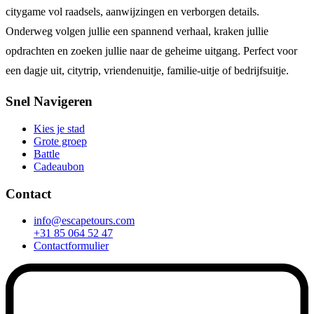
citygame vol raadsels, aanwijzingen en verborgen details.
Onderweg volgen jullie een spannend verhaal, kraken jullie
opdrachten en zoeken jullie naar de geheime uitgang. Perfect voor
een dagje uit, citytrip, vriendenuitje, familie-uitje of bedrijfsuitje.
Snel Navigeren
Kies je stad
Grote groep
Battle
Cadeaubon
Contact
info@escapetours.com
+31 85 064 52 47
Contactformulier