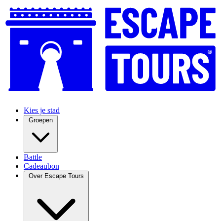
Kies je stad
Groepen
Battle
Cadeaubon
Over Escape Tours