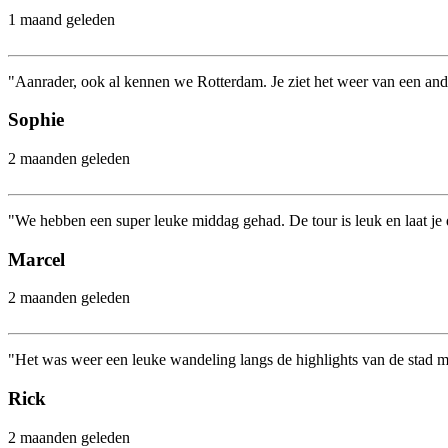
1 maand geleden
"Aanrader, ook al kennen we Rotterdam. Je ziet het weer van een ande
Sophie
2 maanden geleden
"We hebben een super leuke middag gehad. De tour is leuk en laat je 
Marcel
2 maanden geleden
"Het was weer een leuke wandeling langs de highlights van de stad m
Rick
2 maanden geleden