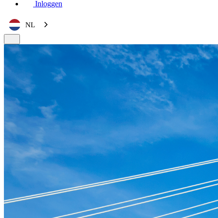
Inloggen
NL