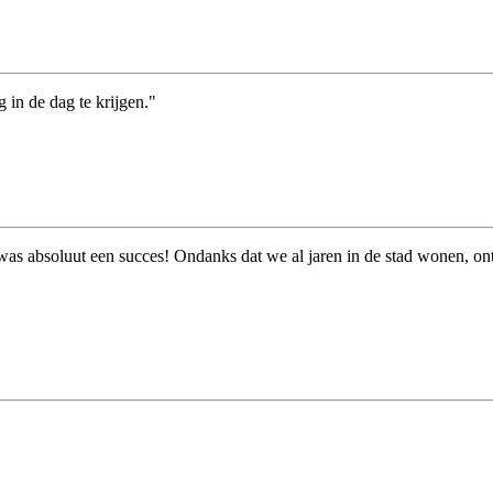
in de dag te krijgen."
s absoluut een succes! Ondanks dat we al jaren in de stad wonen, ontde