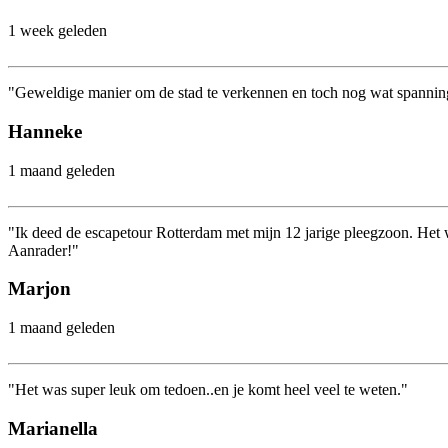
1 week geleden
"Geweldige manier om de stad te verkennen en toch nog wat spanning 
Hanneke
1 maand geleden
"Ik deed de escapetour Rotterdam met mijn 12 jarige pleegzoon. Het wa
Aanrader!"
Marjon
1 maand geleden
"Het was super leuk om tedoen..en je komt heel veel te weten."
Marianella