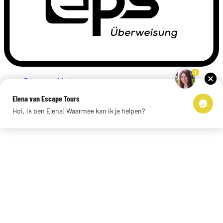
1
Privacyverklaring
Impressum
Elena van Escape Tours
Links
Hoi, ik ben Elena! Waarmee kan ik je helpen?
© 2026 Escape Tours