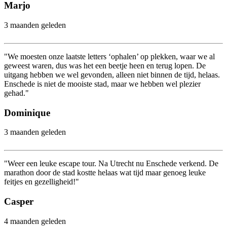
Marjo
3 maanden geleden
"We moesten onze laatste letters ‘ophalen’ op plekken, waar we al
geweest waren, dus was het een beetje heen en terug lopen. De
uitgang hebben we wel gevonden, alleen niet binnen de tijd, helaas.
Enschede is niet de mooiste stad, maar we hebben wel plezier
gehad."
Dominique
3 maanden geleden
"Weer een leuke escape tour. Na Utrecht nu Enschede verkend. De
marathon door de stad kostte helaas wat tijd maar genoeg leuke
feitjes en gezelligheid!"
Casper
4 maanden geleden