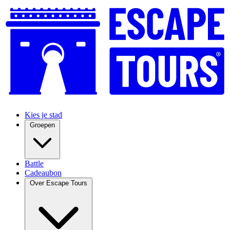
Kies je stad
Groepen
Battle
Cadeaubon
Over Escape Tours