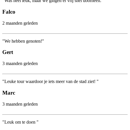
"Was heel leuk, maar we gingen er vrij snel doorheen."
Falco
2 maanden geleden
"We hebben genoten!"
Gert
3 maanden geleden
"Leuke tour waardoor je iets meer van de stad ziet! "
Marc
3 maanden geleden
"Leuk om te doen "