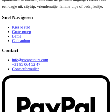
een dagje uit, citytrip, vriendenuitje, familie-uitje of bedrijfsuitje.
Snel Navigeren
Kies je stad
Grote groep
Battle
Cadeaubon
Contact
info@escapetours.com
+31 85 064 52 47
Contactformulier