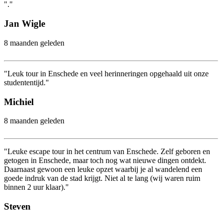
"."
Jan Wigle
8 maanden geleden
"Leuk tour in Enschede en veel herinneringen opgehaald uit onze
studententijd."
Michiel
8 maanden geleden
"Leuke escape tour in het centrum van Enschede. Zelf geboren en
getogen in Enschede, maar toch nog wat nieuwe dingen ontdekt.
Daarnaast gewoon een leuke opzet waarbij je al wandelend een
goede indruk van de stad krijgt. Niet al te lang (wij waren ruim
binnen 2 uur klaar)."
Steven