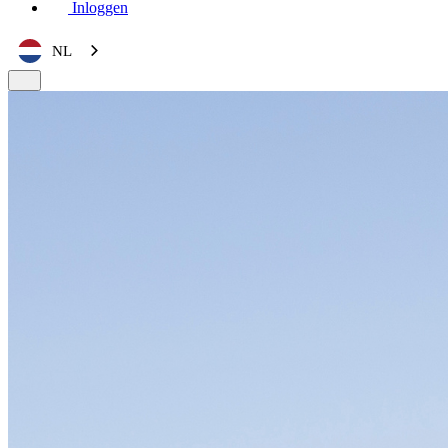
Inloggen
NL