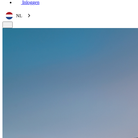
Inloggen
NL