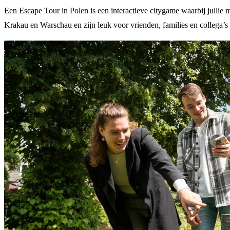
Een Escape Tour in Polen is een interactieve citygame waarbij jullie
Krakau en Warschau en zijn leuk voor vrienden, families en collega’s