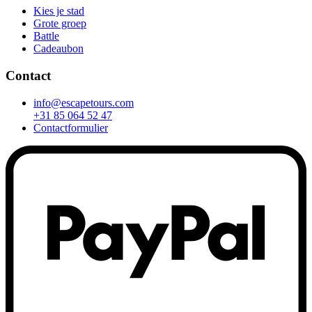
Kies je stad
Grote groep
Battle
Cadeaubon
Contact
info@escapetours.com
+31 85 064 52 47
Contactformulier