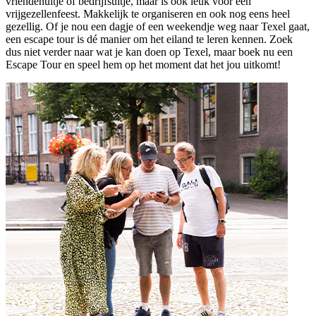
vriendenuitje of bedrijfsuitje, maar is ook leuk voor een
vrijgezellenfeest. Makkelijk te organiseren en ook nog eens heel
gezellig. Of je nou een dagje of een weekendje weg naar Texel gaat,
een escape tour is dé manier om het eiland te leren kennen. Zoek
dus niet verder naar wat je kan doen op Texel, maar boek nu een
Escape Tour en speel hem op het moment dat het jou uitkomt!