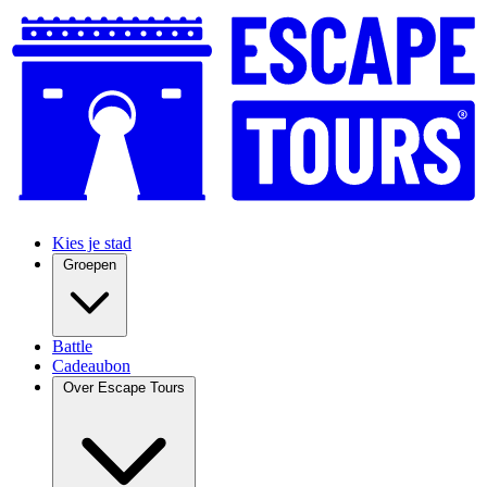
Kies je stad
Groepen
Battle
Cadeaubon
Over Escape Tours