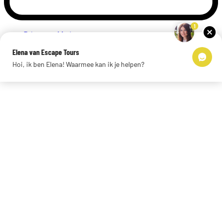
1
Privacyverklaring
Impressum
Elena van Escape Tours
Links
Hoi, ik ben Elena! Waarmee kan ik je helpen?
© 2026 Escape Tours