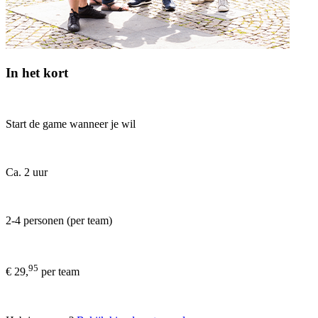
In het kort
Start de game wanneer je wil
Ca. 2 uur
2-4 personen (per team)
95
€ 29,
per team