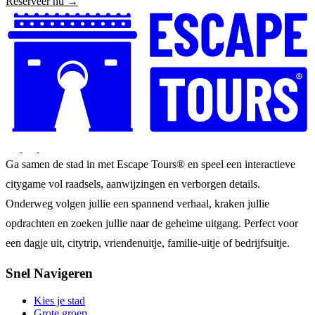
Reserveer nu →
Ga samen de stad in met Escape Tours® en speel een interactieve
citygame vol raadsels, aanwijzingen en verborgen details.
Onderweg volgen jullie een spannend verhaal, kraken jullie
opdrachten en zoeken jullie naar de geheime uitgang. Perfect voor
een dagje uit, citytrip, vriendenuitje, familie-uitje of bedrijfsuitje.
Snel Navigeren
Kies je stad
Grote groep