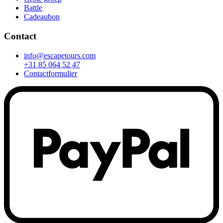
Battle
Cadeaubon
Contact
info@escapetours.com
+31 85 064 52 47
Contactformulier