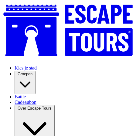
Kies je stad
Groepen
Battle
Cadeaubon
Over Escape Tours