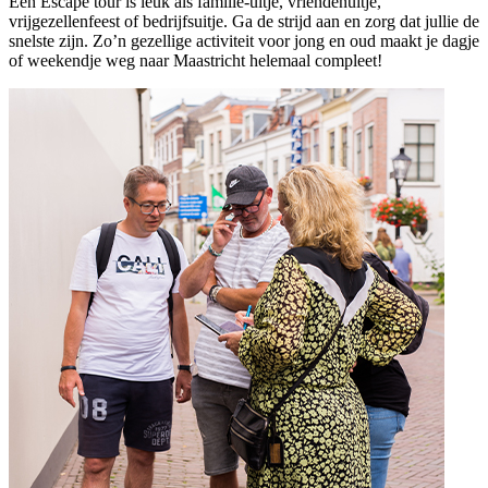
Een Escape tour is leuk als familie-uitje, vriendenuitje,
vrijgezellenfeest of bedrijfsuitje. Ga de strijd aan en zorg dat jullie de
snelste zijn. Zo’n gezellige activiteit voor jong en oud maakt je dagje
of weekendje weg naar Maastricht helemaal compleet!