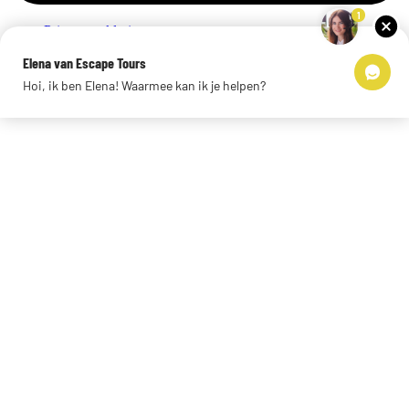
1
Privacyverklaring
Impressum
Elena van Escape Tours
Links
Hoi, ik ben Elena! Waarmee kan ik je helpen?
© 2026 Escape Tours