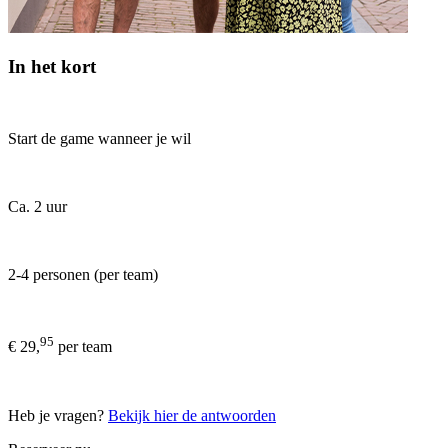
In het kort
Start de game wanneer je wil
Ca. 2 uur
2-4 personen (per team)
95
€ 29,
per team
Heb je vragen?
Bekijk hier de antwoorden