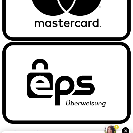
1
Privacyverklaring