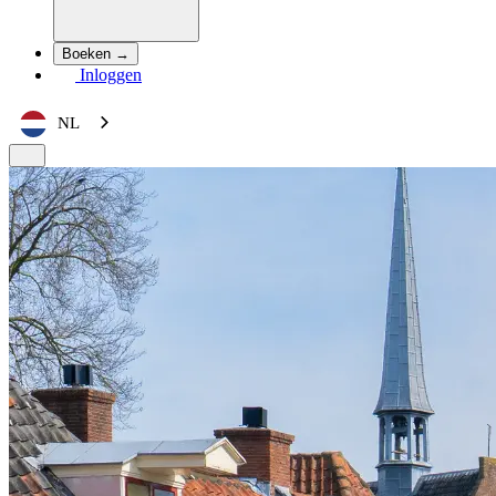
Boeken →
Inloggen
NL