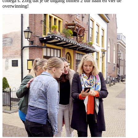
collega’s. Zorg dat je de uitgang binnen 2 uur haalt en vier de
overwinning!