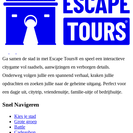
Ga samen de stad in met Escape Tours® en speel een interactieve
citygame vol raadsels, aanwijzingen en verborgen details.
Onderweg volgen jullie een spannend verhaal, kraken jullie
opdrachten en zoeken jullie naar de geheime uitgang. Perfect voor
een dagje uit, citytrip, vriendenuitje, familie-uitje of bedrijfsuitje.
Snel Navigeren
Kies je stad
Grote groep
Battle
Cadeaubon