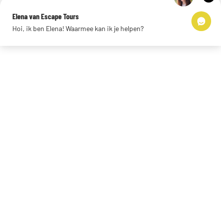
Impressum
Elena van Escape Tours
Links
Hoi, ik ben Elena! Waarmee kan ik je helpen?
© 2026 Escape Tours