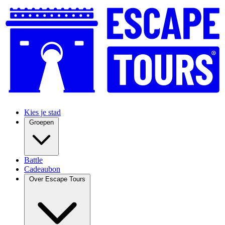
Kies je stad
Groepen
Battle
Cadeaubon
Over Escape Tours