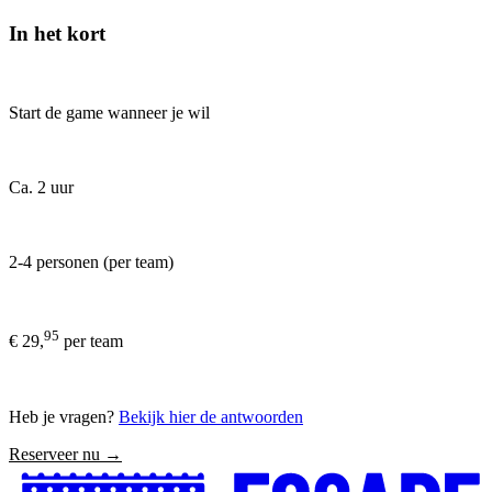
In het kort
Start de game wanneer je wil
Ca. 2 uur
2-4 personen (per team)
95
€ 29,
per team
Heb je vragen?
Bekijk hier de antwoorden
Reserveer nu →