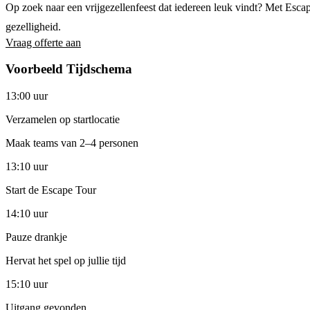
Op zoek naar een vrijgezellenfeest dat iedereen leuk vindt? Met Escap
gezelligheid.
Vraag offerte aan
Voorbeeld Tijdschema
13:00 uur
Verzamelen op startlocatie
Maak teams van 2–4 personen
13:10 uur
Start de Escape Tour
14:10 uur
Pauze drankje
Hervat het spel op jullie tijd
15:10 uur
Uitgang gevonden