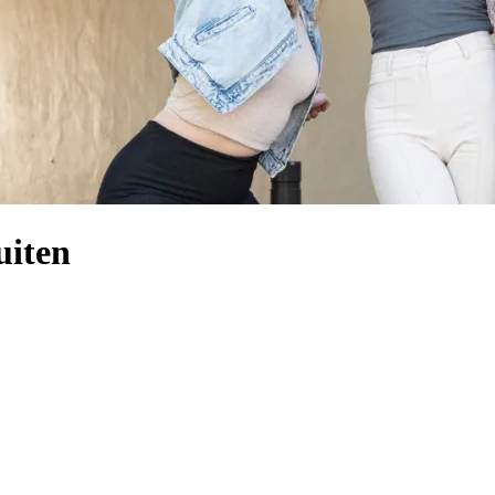
uiten