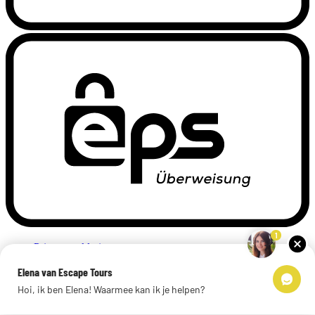
1
Privacyverklaring
Impressum
Elena van Escape Tours
Links
Hoi, ik ben Elena! Waarmee kan ik je helpen?
© 2026 Escape Tours