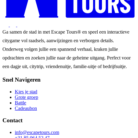
Ga samen de stad in met Escape Tours® en speel een interactieve
citygame vol raadsels, aanwijzingen en verborgen details.
Onderweg volgen jullie een spannend verhaal, kraken jullie
opdrachten en zoeken jullie naar de geheime uitgang. Perfect voor
een dagje uit, citytrip, vriendenuitje, familie-uitje of bedrijfsuitje.
Snel Navigeren
Kies je stad
Grote groep
Battle
Cadeaubon
Contact
info@escapetours.com
+31 85 064 52 47