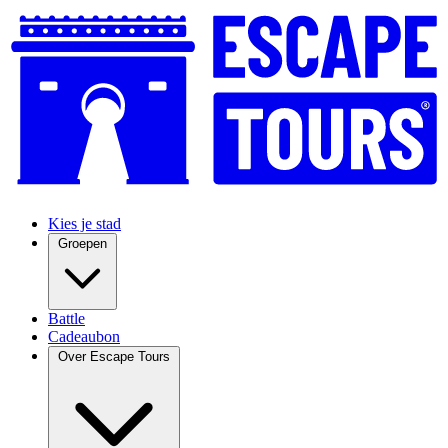
Kies je stad
Groepen
Battle
Cadeaubon
Over Escape Tours