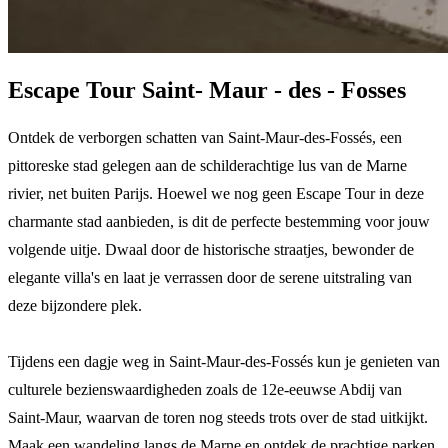
Escape Tour Saint- Maur - des - Fosses
Ontdek de verborgen schatten van Saint-Maur-des-Fossés, een
pittoreske stad gelegen aan de schilderachtige lus van de Marne
rivier, net buiten Parijs. Hoewel we nog geen Escape Tour in deze
charmante stad aanbieden, is dit de perfecte bestemming voor jouw
volgende uitje. Dwaal door de historische straatjes, bewonder de
elegante villa's en laat je verrassen door de serene uitstraling van
deze bijzondere plek.
Tijdens een dagje weg in Saint-Maur-des-Fossés kun je genieten van
culturele bezienswaardigheden zoals de 12e-eeuwse Abdij van
Saint-Maur, waarvan de toren nog steeds trots over de stad uitkijkt.
Maak een wandeling langs de Marne en ontdek de prachtige parken