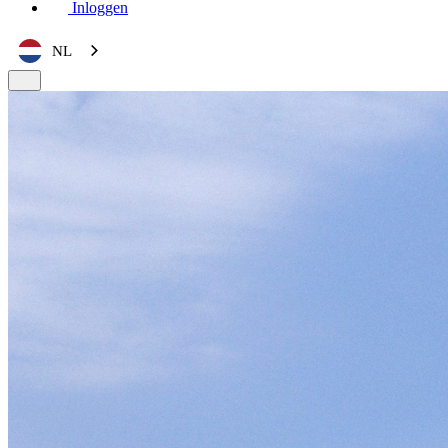
Inloggen
NL