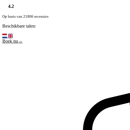
4.2
Op basis van 21806 recensies
Beschikbare talen:
Boek nu→