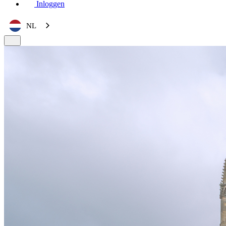
Inloggen
NL