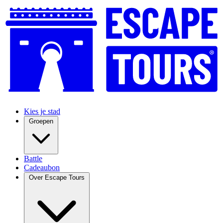
Kies je stad
Groepen
Battle
Cadeaubon
Over Escape Tours