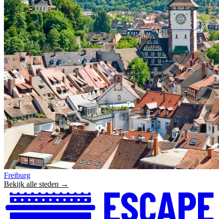
Freiburg
Bekijk alle steden →