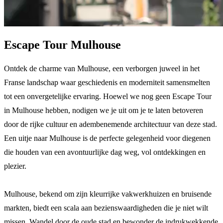
Escape Tour Mulhouse
Ontdek de charme van Mulhouse, een verborgen juweel in het
Franse landschap waar geschiedenis en moderniteit samensmelten
tot een onvergetelijke ervaring. Hoewel we nog geen Escape Tour
in Mulhouse hebben, nodigen we je uit om je te laten betoveren
door de rijke cultuur en adembenemende architectuur van deze stad.
Een uitje naar Mulhouse is de perfecte gelegenheid voor diegenen
die houden van een avontuurlijke dag weg, vol ontdekkingen en
plezier.
Mulhouse, bekend om zijn kleurrijke vakwerkhuizen en bruisende
markten, biedt een scala aan bezienswaardigheden die je niet wilt
missen. Wandel door de oude stad en bewonder de indrukwekkende