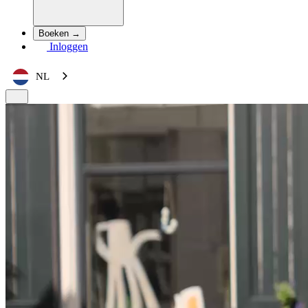
Boeken →
Inloggen
NL