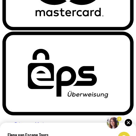
1
Privacyverklaring
Impressum
Elena van Escape Tours
Links