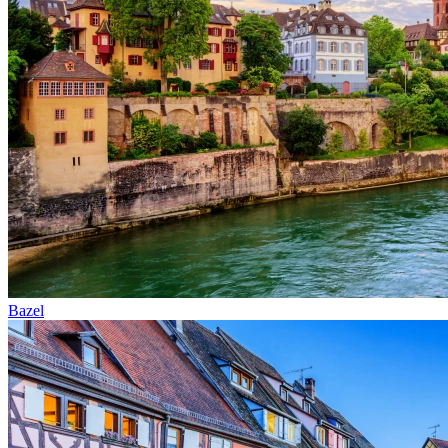
Bazel