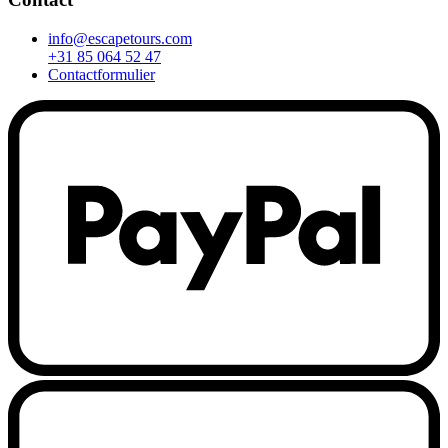
info@escapetours.com
+31 85 064 52 47
Contactformulier