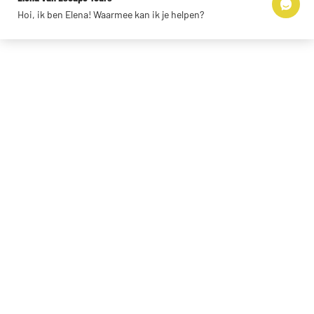
Hoi, ik ben Elena! Waarmee kan ik je helpen?
© 2026 Escape Tours