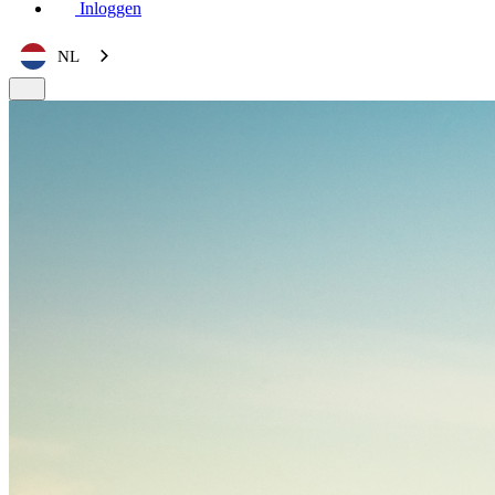
Inloggen
NL