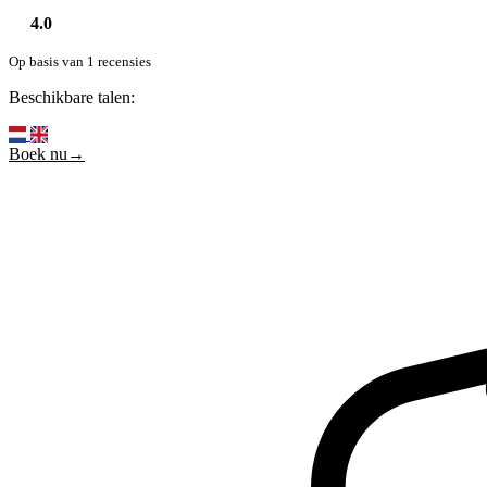
4.0
Op basis van 1 recensies
Beschikbare talen:
Boek nu→