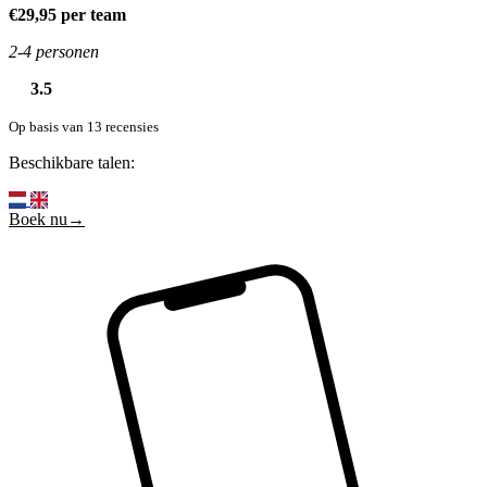
€29,95 per team
2-4 personen
3.5
Op basis van 13 recensies
Beschikbare talen:
Boek nu→