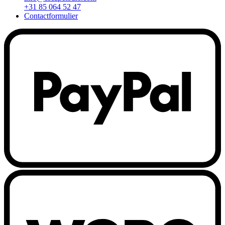
+31 85 064 52 47
Contactformulier