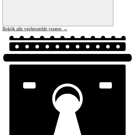
Bekijk alle veelgestelde vragen →