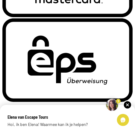
1
Privacyverklaring
Impressum
Elena van Escape Tours
Links
Hoi, ik ben Elena! Waarmee kan ik je helpen?
© 2026 Escape Tours