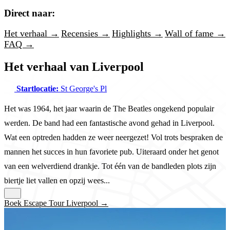
Direct naar:
Het verhaal →
Recensies →
Highlights →
Wall of fame →
FAQ →
Het verhaal van Liverpool
Startlocatie:
St George's Pl
Het was 1964, het jaar waarin de The Beatles ongekend populair
werden. De band had een fantastische avond gehad in Liverpool.
Wat een optreden hadden ze weer neergezet! Vol trots bespraken de
mannen het succes in hun favoriete pub. Uiteraard onder het genot
van een welverdiend drankje. Tot één van de bandleden plots zijn
biertje liet vallen en opzij wees...
Boek Escape Tour Liverpool →