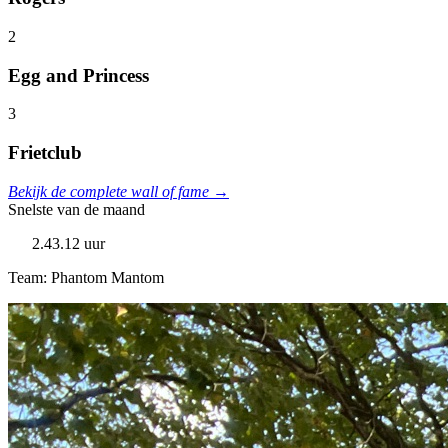
2
Egg and Princess
3
Frietclub
Bekijk de complete wall of fame →
Snelste van de maand
2.43.12 uur
Team: Phantom Mantom