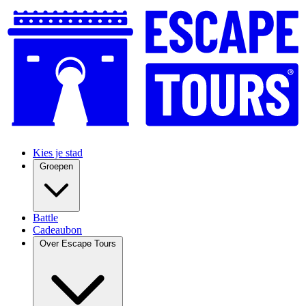
Kies je stad
Groepen
Battle
Cadeaubon
Over Escape Tours