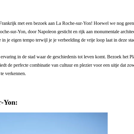
n Frankrijk met een bezoek aan La Roche-sur-Yon! Hoewel we nog geen E
he-sur-Yon, door Napoleon gesticht en rijk aan monumentale architectu
e eigen tempo terwijl je je verbeelding de vrije loop laat in deze sta
ervaring in de stad waar de geschiedenis tot leven komt. Bezoek het P
dt de perfecte combinatie van cultuur en plezier voor een uitje dat zow
 te verkennen.
r-Yon: