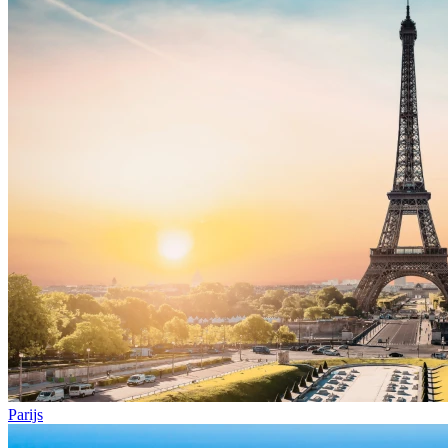
Parijs