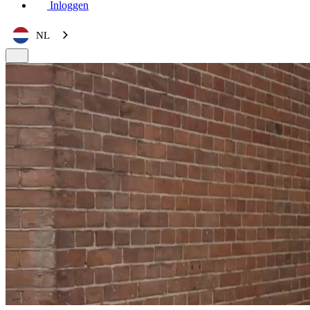
Inloggen
NL