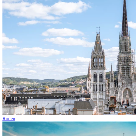
Rouen