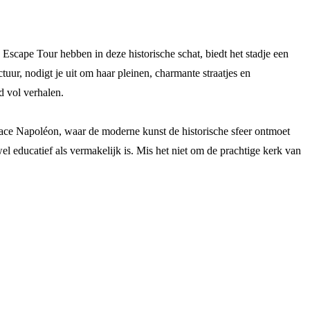
scape Tour hebben in deze historische schat, biedt het stadje een
ur, nodigt je uit om haar pleinen, charmante straatjes en
d vol verhalen.
lace Napoléon, waar de moderne kunst de historische sfeer ontmoet
el educatief als vermakelijk is. Mis het niet om de prachtige kerk van