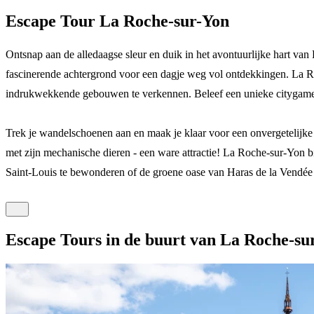
Escape Tour La Roche-sur-Yon
Ontsnap aan de alledaagse sleur en duik in het avontuurlijke hart va
fascinerende achtergrond voor een dagje weg vol ontdekkingen. La Roc
indrukwekkende gebouwen te verkennen. Beleef een unieke citygame in j
Trek je wandelschoenen aan en maak je klaar voor een onvergetelijke 
met zijn mechanische dieren - een ware attractie! La Roche-sur-Yon bie
Saint-Louis te bewonderen of de groene oase van Haras de la Vendée
Escape Tours in de buurt van La Roche-su