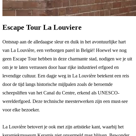
Escape Tour La Louviere
Ontsnap aan de alledaagse sleur en duik in het avontuurlijke hart
van La Louvière, een verborgen parel in België! Hoewel we nog
geen Escape Tour hebben in deze charmante stad, nodigen we je uit
om je te laten verrassen door haar rijke industrieel erfgoed en
levendige cultuur. Een dagje weg in La Louvière betekent een reis
door de tijd langs historische mijlpalen zoals de beroemde
scheepsliften van het Canal du Centre, erkend als UNESCO-
werelderfgoed. Deze technische meesterwerken zijn een must-see
voor elke bezoeker.
La Louvière betovert je ook met zijn artistieke kant, waarbij het
keramiekmuseum Keramis niet onvermeld mag blijven. Bewonder