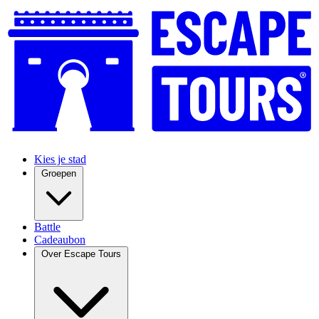
Kies je stad
Groepen
Battle
Cadeaubon
Over Escape Tours