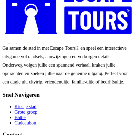
Ga samen de stad in met Escape Tours® en speel een interactieve
citygame vol raadsels, aanwijzingen en verborgen details.
Onderweg volgen jullie een spannend verhaal, kraken jullie
opdrachten en zoeken jullie naar de geheime uitgang. Perfect voor
een dagje uit, citytrip, vriendenuitje, familie-uitje of bedrijfsuitje.
Snel Navigeren
Kies je stad
Grote groep
Battle
Cadeaubon
Contact