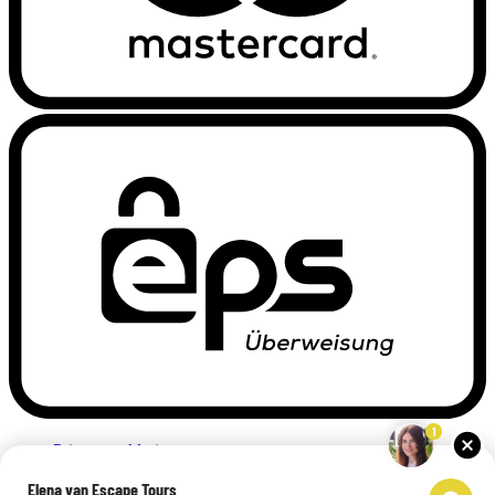
1
Privacyverklaring
Impressum
Elena van Escape Tours
Links