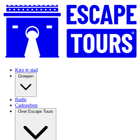
Kies je stad
Groepen
Battle
Cadeaubon
Over Escape Tours