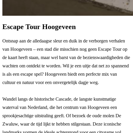
Escape Tour Hoogeveen
Ontsnap aan de alledaagse sleur en duik in de verborgen verhalen
van Hoogeveen – een stad die misschien nog geen Escape Tour op
de kaart heeft staan, maar wel barst van de bezienswaardigheden die
wachten om ontdekt te worden. Wil je een uitje dat net zo spannend
is als een escape spel? Hoogeveen biedt een perfecte mix van
cultuur en natuur voor een onvergetelijk dagje weg.
Wandel langs de historische Cascade, de langste kunstmatige
waterval van Nederland, die het centrum van Hoogeveen een
sprookjesachtige uitstraling geeft. Of bezoek de oude molen De
Zwaluw, waar de tijd lijkt te hebben stilgestaan. Deze iconische
landmarks vormen de ideale achtergrond voor een citygame vol