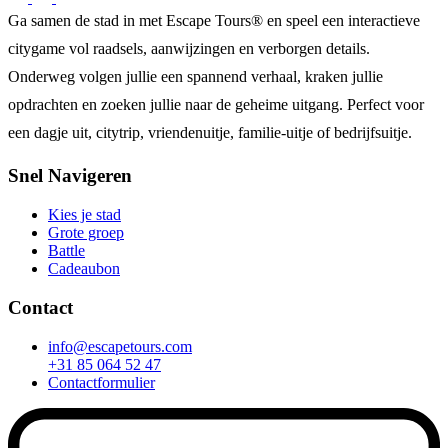
Ga samen de stad in met Escape Tours® en speel een interactieve
citygame vol raadsels, aanwijzingen en verborgen details.
Onderweg volgen jullie een spannend verhaal, kraken jullie
opdrachten en zoeken jullie naar de geheime uitgang. Perfect voor
een dagje uit, citytrip, vriendenuitje, familie-uitje of bedrijfsuitje.
Snel Navigeren
Kies je stad
Grote groep
Battle
Cadeaubon
Contact
info@escapetours.com
+31 85 064 52 47
Contactformulier