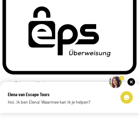
1
Privacyverklaring
Impressum
Elena van Escape Tours
Links
Hoi, ik ben Elena! Waarmee kan ik je helpen?
© 2026 Escape Tours