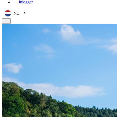
Inloggen
NL