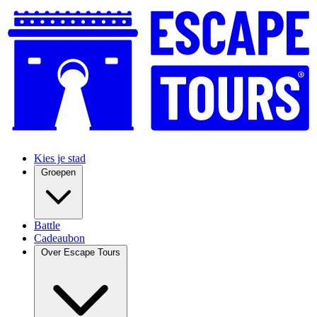
Kies je stad
Groepen
Battle
Cadeaubon
Over Escape Tours