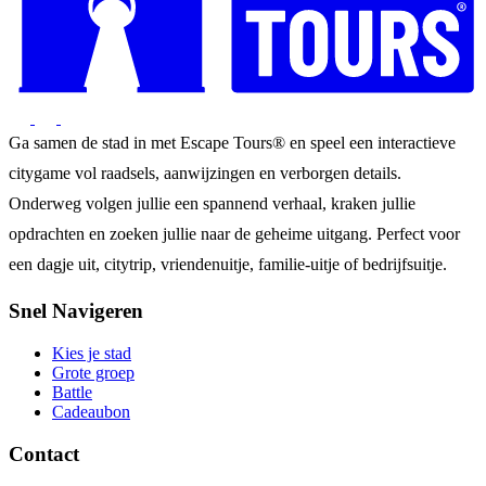
Ga samen de stad in met Escape Tours® en speel een interactieve
citygame vol raadsels, aanwijzingen en verborgen details.
Onderweg volgen jullie een spannend verhaal, kraken jullie
opdrachten en zoeken jullie naar de geheime uitgang. Perfect voor
een dagje uit, citytrip, vriendenuitje, familie-uitje of bedrijfsuitje.
Snel Navigeren
Kies je stad
Grote groep
Battle
Cadeaubon
Contact