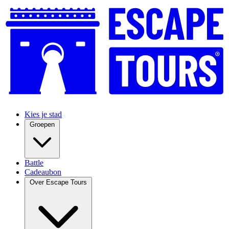
Kies je stad
Groepen
Battle
Cadeaubon
Over Escape Tours