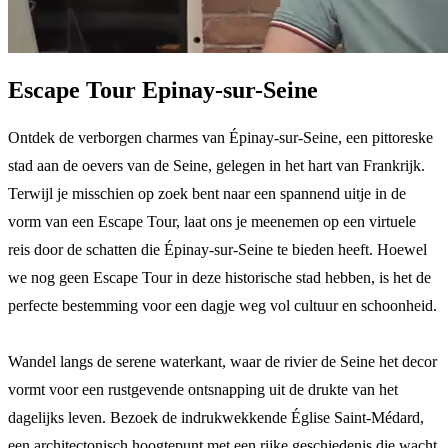
Escape Tour Epinay-sur-Seine
Ontdek de verborgen charmes van Épinay-sur-Seine, een pittoreske
stad aan de oevers van de Seine, gelegen in het hart van Frankrijk.
Terwijl je misschien op zoek bent naar een spannend uitje in de
vorm van een Escape Tour, laat ons je meenemen op een virtuele
reis door de schatten die Épinay-sur-Seine te bieden heeft. Hoewel
we nog geen Escape Tour in deze historische stad hebben, is het de
perfecte bestemming voor een dagje weg vol cultuur en schoonheid.
Wandel langs de serene waterkant, waar de rivier de Seine het decor
vormt voor een rustgevende ontsnapping uit de drukte van het
dagelijks leven. Bezoek de indrukwekkende Église Saint-Médard,
een architectonisch hoogtepunt met een rijke geschiedenis die wacht