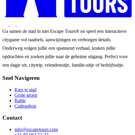
Ga samen de stad in met Escape Tours® en speel een interactieve
citygame vol raadsels, aanwijzingen en verborgen details.
Onderweg volgen jullie een spannend verhaal, kraken jullie
opdrachten en zoeken jullie naar de geheime uitgang. Perfect voor
een dagje uit, citytrip, vriendenuitje, familie-uitje of bedrijfsuitje.
Snel Navigeren
Kies je stad
Grote groep
Battle
Cadeaubon
Contact
info@escapetours.com
+31 85 064 52 47