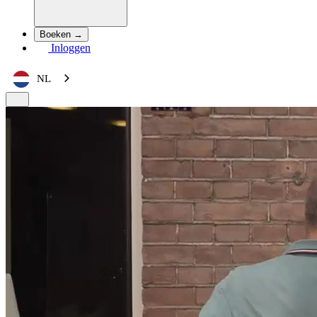
Boeken →
Inloggen
NL