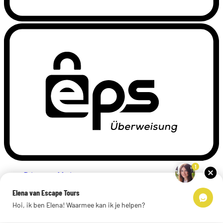
1
Privacyverklaring
Impressum
Elena van Escape Tours
Links
Hoi, ik ben Elena! Waarmee kan ik je helpen?
© 2026 Escape Tours