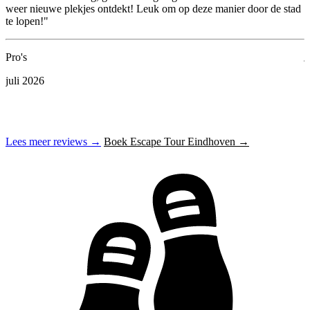
weer nieuwe plekjes ontdekt! Leuk om op deze manier door de stad
te lopen!"
D
j
Pro's
juli 2026
Lees meer reviews →
Boek Escape Tour Eindhoven →