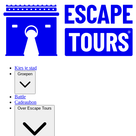
Kies je stad
Groepen
Battle
Cadeaubon
Over Escape Tours