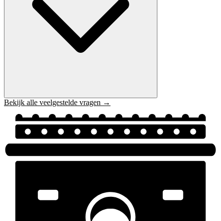
Bekijk alle veelgestelde vragen →