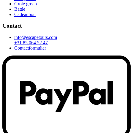
Grote groep
Battle
Cadeaubon
Contact
info@escapetours.com
+31 85 064 52 47
Contactformulier