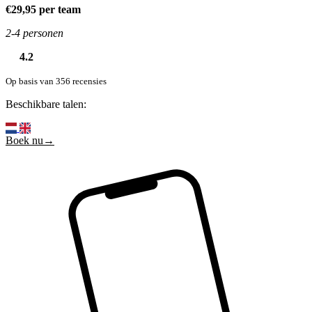
€29,95 per team
2-4 personen
4.2
Op basis van 356 recensies
Beschikbare talen:
Boek nu→