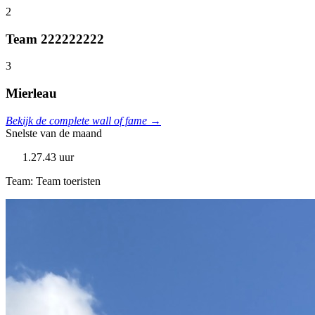
2
Team 222222222
3
Mierleau
Bekijk de complete wall of fame →
Snelste van de maand
1.27.43 uur
Team: Team toeristen