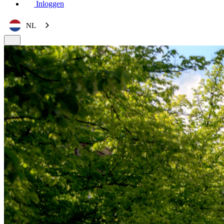
Inloggen
NL