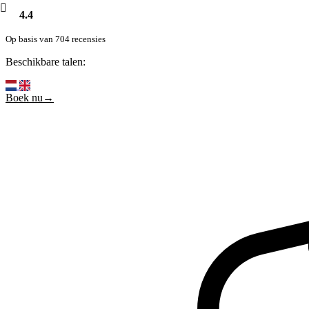
4.4
Op basis van 704 recensies
Beschikbare talen:
Boek nu→