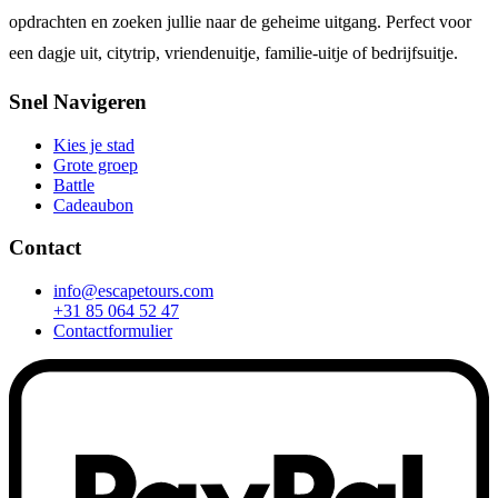
opdrachten en zoeken jullie naar de geheime uitgang. Perfect voor
een dagje uit, citytrip, vriendenuitje, familie-uitje of bedrijfsuitje.
Snel Navigeren
Kies je stad
Grote groep
Battle
Cadeaubon
Contact
info@escapetours.com
+31 85 064 52 47
Contactformulier