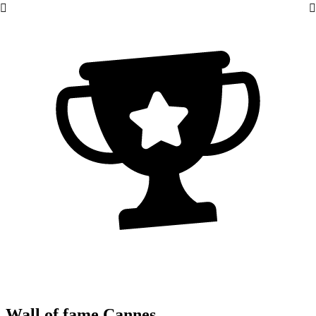
Wall of fame Cannes