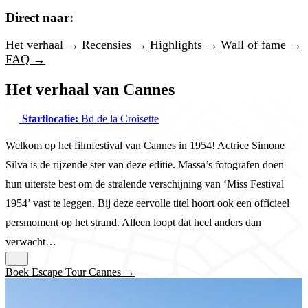
Direct naar:
Het verhaal →
Recensies →
Highlights →
Wall of fame →
FAQ →
Het verhaal van Cannes
Startlocatie:
Bd de la Croisette
Welkom op het filmfestival van Cannes in 1954! Actrice Simone
Silva is de rijzende ster van deze editie. Massa’s fotografen doen
hun uiterste best om de stralende verschijning van ‘Miss Festival
1954’ vast te leggen. Bij deze eervolle titel hoort ook een officieel
persmoment op het strand. Alleen loopt dat heel anders dan
verwacht…
Boek Escape Tour Cannes →