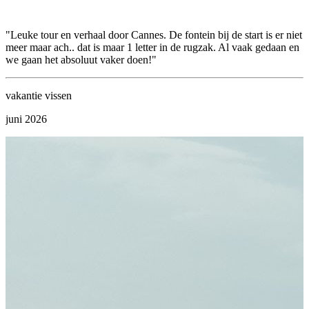
"Leuke tour en verhaal door Cannes. De fontein bij de start is er niet
"
meer maar ach.. dat is maar 1 letter in de rugzak. Al vaak gedaan en
k
we gaan het absoluut vaker doen!"
a
vakantie vissen
D
juni 2026
s