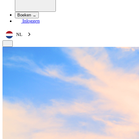
Boeken →
Inloggen
NL