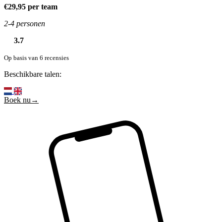
€29,95 per team
2-4 personen
3.7
Op basis van 6 recensies
Beschikbare talen:
Boek nu→