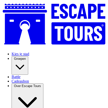
Kies je stad
Groepen
Battle
Cadeaubon
Over Escape Tours