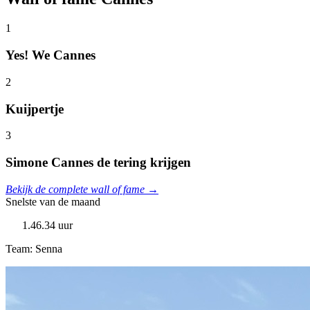
1
Yes! We Cannes
2
Kuijpertje
3
Simone Cannes de tering krijgen
Bekijk de complete wall of fame →
Snelste van de maand
1.46.34 uur
Team: Senna