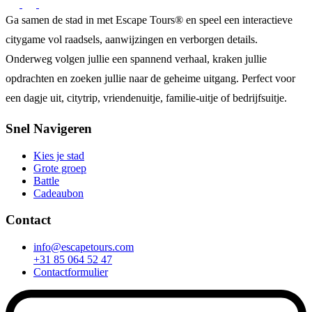
Ga samen de stad in met Escape Tours® en speel een interactieve
citygame vol raadsels, aanwijzingen en verborgen details.
Onderweg volgen jullie een spannend verhaal, kraken jullie
opdrachten en zoeken jullie naar de geheime uitgang. Perfect voor
een dagje uit, citytrip, vriendenuitje, familie-uitje of bedrijfsuitje.
Snel Navigeren
Kies je stad
Grote groep
Battle
Cadeaubon
Contact
info@escapetours.com
+31 85 064 52 47
Contactformulier