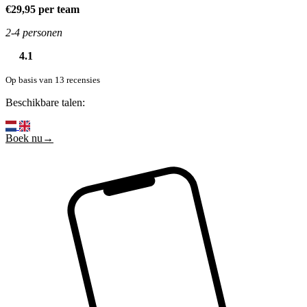
€29,95 per team
2-4 personen
4.1
Op basis van 13 recensies
Beschikbare talen:
Boek nu→