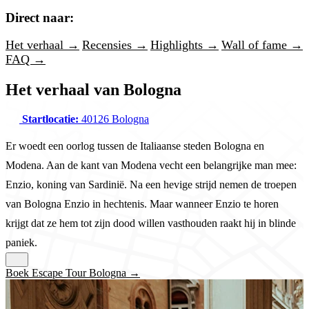
Direct naar:
Het verhaal →
Recensies →
Highlights →
Wall of fame →
FAQ →
Het verhaal van Bologna
Startlocatie:
40126 Bologna
Er woedt een oorlog tussen de Italiaanse steden Bologna en
Modena. Aan de kant van Modena vecht een belangrijke man mee:
Enzio, koning van Sardinië. Na een hevige strijd nemen de troepen
van Bologna Enzio in hechtenis. Maar wanneer Enzio te horen
krijgt dat ze hem tot zijn dood willen vasthouden raakt hij in blinde
paniek.
Boek Escape Tour Bologna →