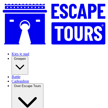
Kies je stad
Groepen
Battle
Cadeaubon
Over Escape Tours