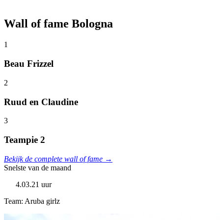
Wall of fame Bologna
1
Beau Frizzel
2
Ruud en Claudine
3
Teampie 2
Bekijk de complete wall of fame →
Snelste van de maand
4.03.21 uur
Team: Aruba girlz