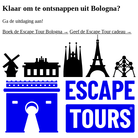
Klaar om te ontsnappen uit Bologna?
Ga de uitdaging aan!
Boek de Escape Tour Bologna →
Geef de Escape Tour cadeau →