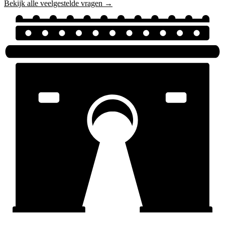
Bekijk alle veelgestelde vragen →