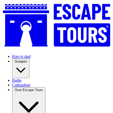
Kies je stad
Groepen
Battle
Cadeaubon
Over Escape Tours