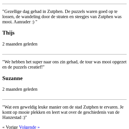
"Gezellige dag gehad in Zutphen. De puzzels waren goed op te
lossen, de wandeling door de straten en steegjes van Zutphen was
mooi. Aanrader :) "
Thijs
2 maanden geleden
"We hebben het super naar ons zin gehad, de tour was mooi opgezet
en de puzzels creatief!"
Suzanne
2 maanden geleden
"Wat een geweldig leuke manier om de stad Zutphen te ervaren. Je
komt op mooie plekken en leert wat over de geschiedenis van de
Hanzestad :)"
« Vorige
Volgende »