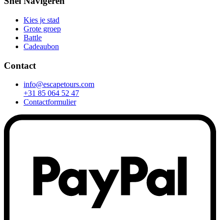
Snel Navigeren
Kies je stad
Grote groep
Battle
Cadeaubon
Contact
info@escapetours.com
+31 85 064 52 47
Contactformulier