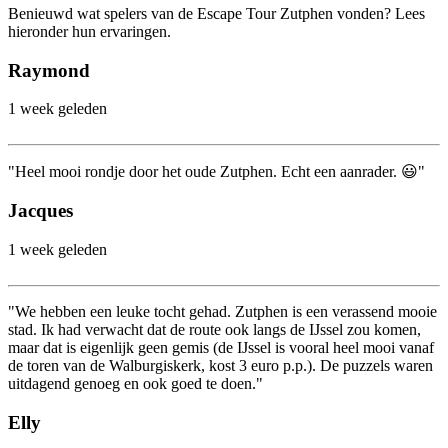
Benieuwd wat spelers van de Escape Tour Zutphen vonden? Lees
hieronder hun ervaringen.
Raymond
1 week geleden
"Heel mooi rondje door het oude Zutphen. Echt een aanrader. 😃"
Jacques
1 week geleden
"We hebben een leuke tocht gehad. Zutphen is een verassend mooie
stad. Ik had verwacht dat de route ook langs de IJssel zou komen,
maar dat is eigenlijk geen gemis (de IJssel is vooral heel mooi vanaf
de toren van de Walburgiskerk, kost 3 euro p.p.). De puzzels waren
uitdagend genoeg en ook goed te doen."
Elly