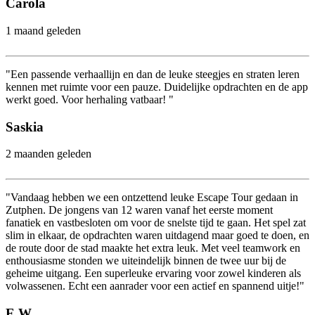
Carola
1 maand geleden
"Een passende verhaallijn en dan de leuke steegjes en straten leren
kennen met ruimte voor een pauze. Duidelijke opdrachten en de app
werkt goed. Voor herhaling vatbaar! "
Saskia
2 maanden geleden
"Vandaag hebben we een ontzettend leuke Escape Tour gedaan in
Zutphen. De jongens van 12 waren vanaf het eerste moment
fanatiek en vastbesloten om voor de snelste tijd te gaan. Het spel zat
slim in elkaar, de opdrachten waren uitdagend maar goed te doen, en
de route door de stad maakte het extra leuk. Met veel teamwork en
enthousiasme stonden we uiteindelijk binnen de twee uur bij de
geheime uitgang. Een superleuke ervaring voor zowel kinderen als
volwassenen. Echt een aanrader voor een actief en spannend uitje!"
E W