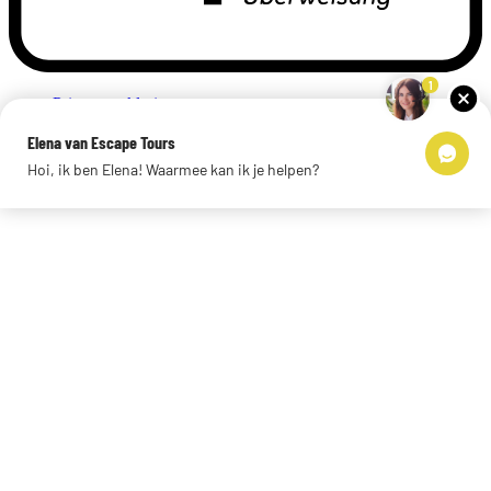
1
Privacyverklaring
Impressum
Elena van Escape Tours
Links
Hoi, ik ben Elena! Waarmee kan ik je helpen?
© 2026 Escape Tours