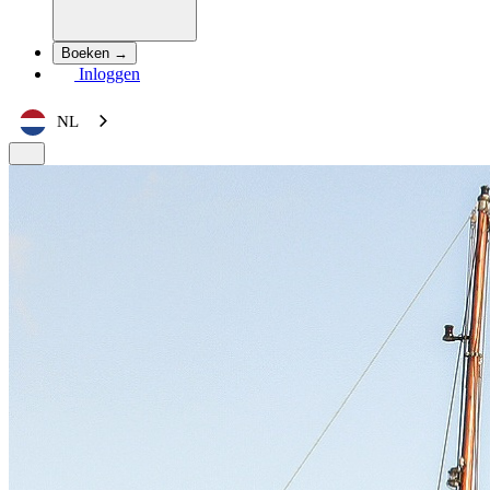
Boeken →
Inloggen
NL