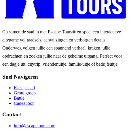
Ga samen de stad in met Escape Tours® en speel een interactieve
citygame vol raadsels, aanwijzingen en verborgen details.
Onderweg volgen jullie een spannend verhaal, kraken jullie
opdrachten en zoeken jullie naar de geheime uitgang. Perfect voor
een dagje uit, citytrip, vriendenuitje, familie-uitje of bedrijfsuitje.
Snel Navigeren
Kies je stad
Grote groep
Battle
Cadeaubon
Contact
info@escapetours.com