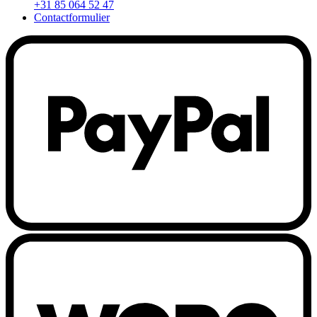
+31 85 064 52 47
Contactformulier