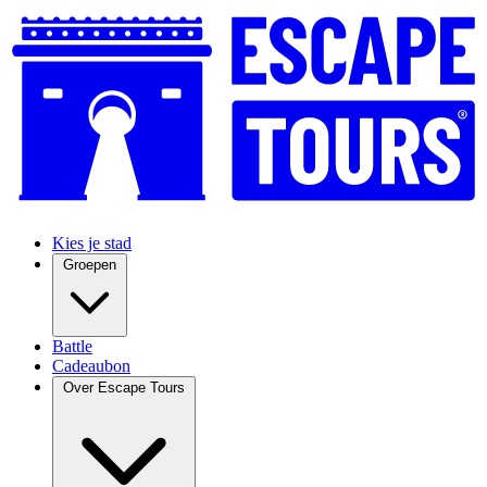
Kies je stad
Groepen
Battle
Cadeaubon
Over Escape Tours