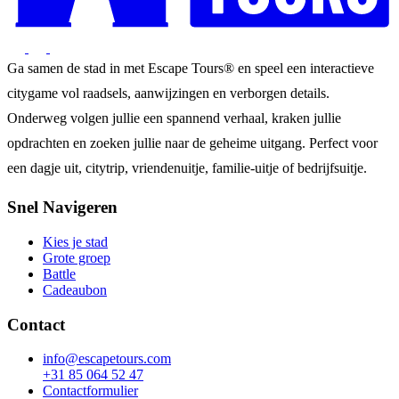
Ga samen de stad in met Escape Tours® en speel een interactieve
citygame vol raadsels, aanwijzingen en verborgen details.
Onderweg volgen jullie een spannend verhaal, kraken jullie
opdrachten en zoeken jullie naar de geheime uitgang. Perfect voor
een dagje uit, citytrip, vriendenuitje, familie-uitje of bedrijfsuitje.
Snel Navigeren
Kies je stad
Grote groep
Battle
Cadeaubon
Contact
info@escapetours.com
+31 85 064 52 47
Contactformulier