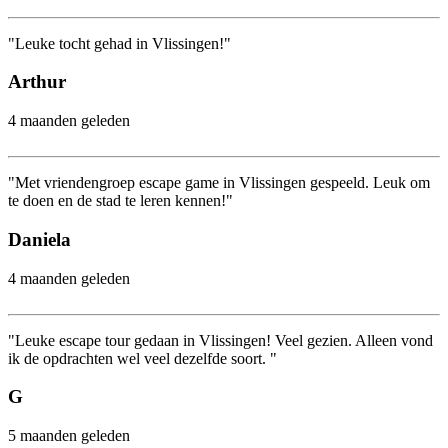
"Leuke tocht gehad in Vlissingen!"
Arthur
4 maanden geleden
"Met vriendengroep escape game in Vlissingen gespeeld. Leuk om
te doen en de stad te leren kennen!"
Daniela
4 maanden geleden
"Leuke escape tour gedaan in Vlissingen! Veel gezien. Alleen vond
ik de opdrachten wel veel dezelfde soort. "
G
5 maanden geleden