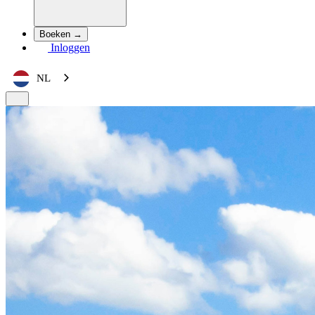
Boeken →
Inloggen
NL