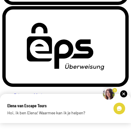
1
Privacyverklaring
Impressum
Elena van Escape Tours
Links
Hoi, ik ben Elena! Waarmee kan ik je helpen?
© 2026 Escape Tours