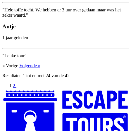
"Hele toffe tocht. We hebben er 3 uur over gedaan maar was het
zeker waard."
Antje
1 jaar geleden
"Leuke tour"
« Vorige
Volgende »
Resultaten
1
tot en met
24
van de
42
1
2