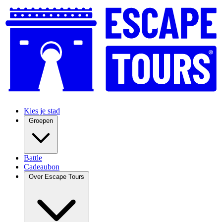
Kies je stad
Groepen
Battle
Cadeaubon
Over Escape Tours