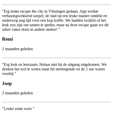
"Erg leuke escape the city in Vlissingen gedaan. App werkte
verbazingwekkend soepel, de stad op een leuke manier ontdekt en
onderweg nog tijd voor een kop koffie. We hadden twijfels of het
leuk zou zijn om samen te spelen, maar na deze escape gaan we dit
zeker vaker doen in andere steden! "
Remi
2 maanden geleden
"Erg leuk en leerzaam. Helaas niet bij de uitgang uitgekomen. We
denken het wel te weten maar hrt stortregende en de 2 uur waren
voorbij."
Joep
2 maanden geleden
"Leuke route weer "