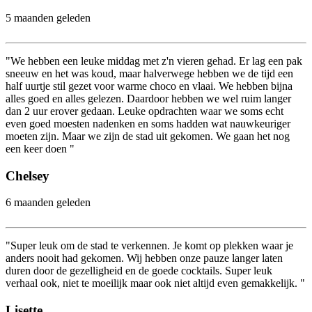
5 maanden geleden
"We hebben een leuke middag met z'n vieren gehad. Er lag een pak
sneeuw en het was koud, maar halverwege hebben we de tijd een
half uurtje stil gezet voor warme choco en vlaai. We hebben bijna
alles goed en alles gelezen. Daardoor hebben we wel ruim langer
dan 2 uur erover gedaan. Leuke opdrachten waar we soms echt
even goed moesten nadenken en soms hadden wat nauwkeuriger
moeten zijn. Maar we zijn de stad uit gekomen. We gaan het nog
een keer doen "
Chelsey
6 maanden geleden
"Super leuk om de stad te verkennen. Je komt op plekken waar je
anders nooit had gekomen. Wij hebben onze pauze langer laten
duren door de gezelligheid en de goede cocktails. Super leuk
verhaal ook, niet te moeilijk maar ook niet altijd even gemakkelijk. "
Lisette