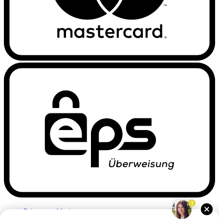
1
Privacyverklaring