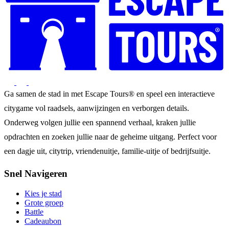
Ga samen de stad in met Escape Tours® en speel een interactieve
citygame vol raadsels, aanwijzingen en verborgen details.
Onderweg volgen jullie een spannend verhaal, kraken jullie
opdrachten en zoeken jullie naar de geheime uitgang. Perfect voor
een dagje uit, citytrip, vriendenuitje, familie-uitje of bedrijfsuitje.
Snel Navigeren
Kies je stad
Grote groep
Battle
Cadeaubon