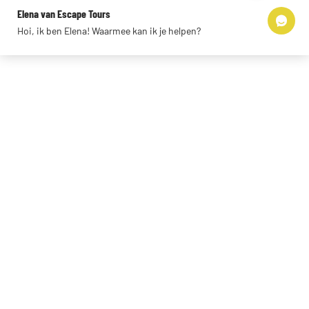
Impressum
Elena van Escape Tours
Links
Hoi, ik ben Elena! Waarmee kan ik je helpen?
© 2026 Escape Tours