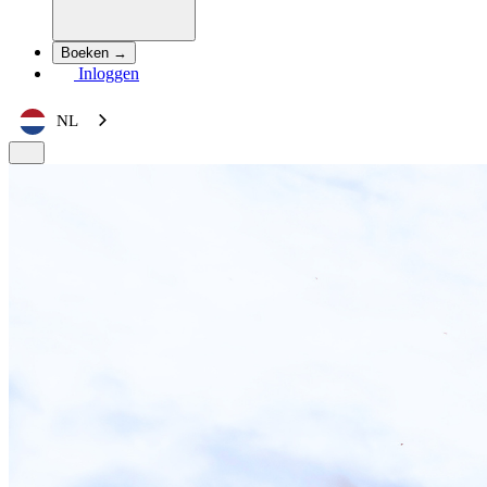
Boeken →
Inloggen
NL