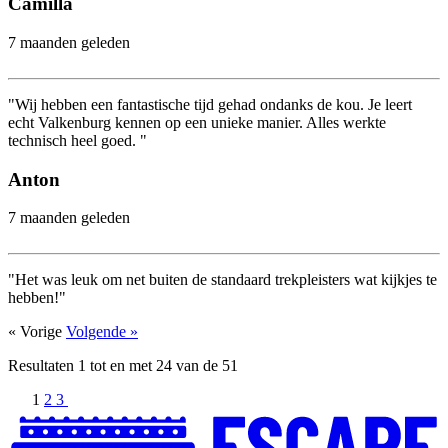
Camilla
7 maanden geleden
"Wij hebben een fantastische tijd gehad ondanks de kou. Je leert
echt Valkenburg kennen op een unieke manier. Alles werkte
technisch heel goed. "
Anton
7 maanden geleden
"Het was leuk om net buiten de standaard trekpleisters wat kijkjes te
hebben!"
« Vorige
Volgende »
Resultaten
1
tot en met
24
van de
51
1
2
3