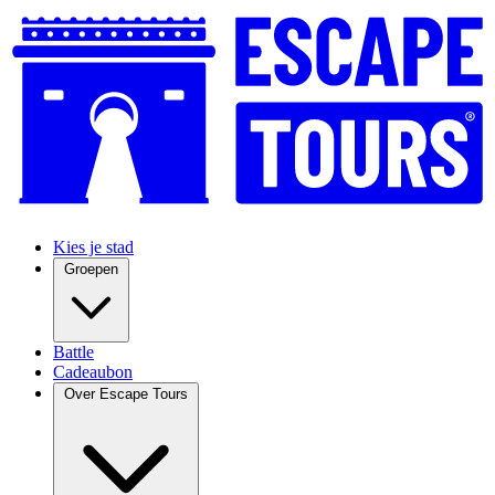
Kies je stad
Groepen
Battle
Cadeaubon
Over Escape Tours