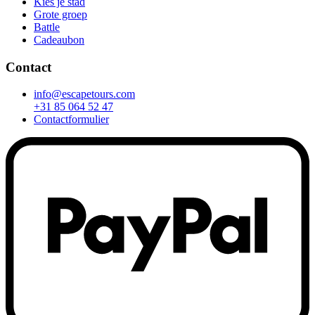
Kies je stad
Grote groep
Battle
Cadeaubon
Contact
info@escapetours.com
+31 85 064 52 47
Contactformulier