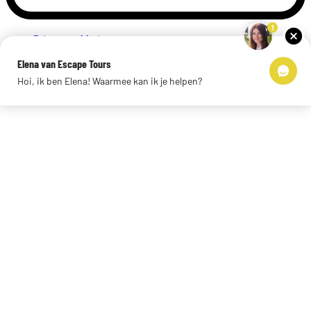
1
Privacyverklaring
Impressum
Elena van Escape Tours
Links
Hoi, ik ben Elena! Waarmee kan ik je helpen?
© 2026 Escape Tours