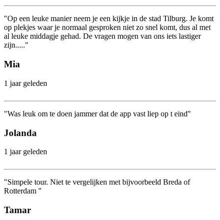
"Op een leuke manier neem je een kijkje in de stad Tilburg. Je komt
op plekjes waar je normaal gesproken niet zo snel komt, dus al met
al leuke middagje gehad. De vragen mogen van ons iets lastiger
zijn....."
Mia
1 jaar geleden
"Was leuk om te doen jammer dat de app vast liep op t eind"
Jolanda
1 jaar geleden
"Simpele tour. Niet te vergelijken met bijvoorbeeld Breda of
Rotterdam "
Tamar