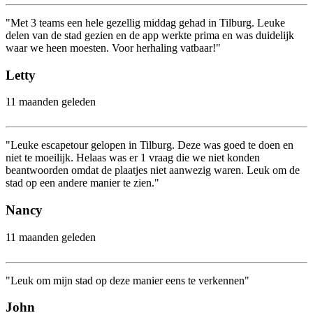
"Met 3 teams een hele gezellig middag gehad in Tilburg. Leuke
delen van de stad gezien en de app werkte prima en was duidelijk
waar we heen moesten. Voor herhaling vatbaar!"
Letty
11 maanden geleden
"Leuke escapetour gelopen in Tilburg. Deze was goed te doen en
niet te moeilijk. Helaas was er 1 vraag die we niet konden
beantwoorden omdat de plaatjes niet aanwezig waren. Leuk om de
stad op een andere manier te zien."
Nancy
11 maanden geleden
"Leuk om mijn stad op deze manier eens te verkennen"
John