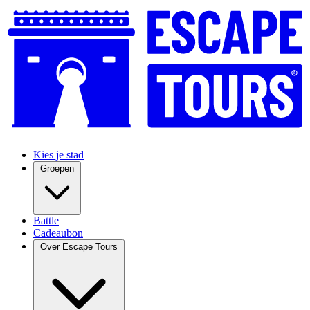
Kies je stad
Groepen
Battle
Cadeaubon
Over Escape Tours