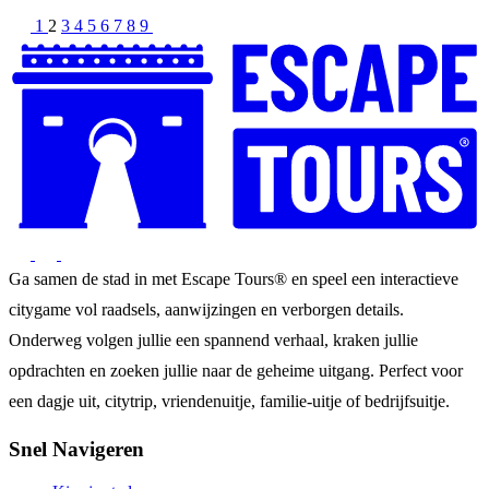
1
2
3
4
5
6
7
8
9
Ga samen de stad in met Escape Tours® en speel een interactieve
citygame vol raadsels, aanwijzingen en verborgen details.
Onderweg volgen jullie een spannend verhaal, kraken jullie
opdrachten en zoeken jullie naar de geheime uitgang. Perfect voor
een dagje uit, citytrip, vriendenuitje, familie-uitje of bedrijfsuitje.
Snel Navigeren