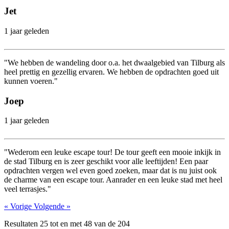
Jet
1 jaar geleden
"We hebben de wandeling door o.a. het dwaalgebied van Tilburg als
heel prettig en gezellig ervaren. We hebben de opdrachten goed uit
kunnen voeren."
Joep
1 jaar geleden
"Wederom een leuke escape tour! De tour geeft een mooie inkijk in
de stad Tilburg en is zeer geschikt voor alle leeftijden! Een paar
opdrachten vergen wel even goed zoeken, maar dat is nu juist ook
de charme van een escape tour. Aanrader en een leuke stad met heel
veel terrasjes."
« Vorige
Volgende »
Resultaten
25
tot en met
48
van de
204