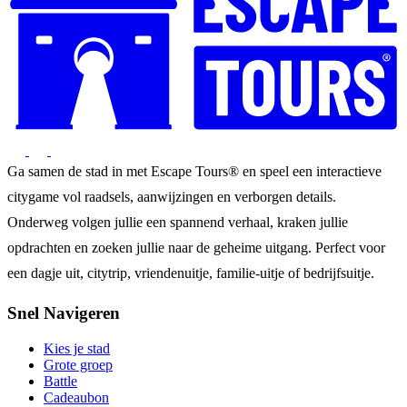
Ga samen de stad in met Escape Tours® en speel een interactieve
citygame vol raadsels, aanwijzingen en verborgen details.
Onderweg volgen jullie een spannend verhaal, kraken jullie
opdrachten en zoeken jullie naar de geheime uitgang. Perfect voor
een dagje uit, citytrip, vriendenuitje, familie-uitje of bedrijfsuitje.
Snel Navigeren
Kies je stad
Grote groep
Battle
Cadeaubon