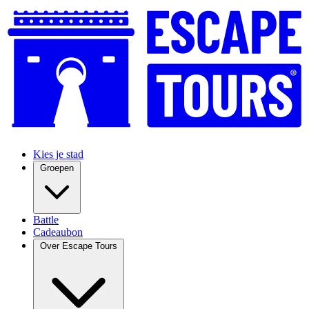
Kies je stad
Groepen
Battle
Cadeaubon
Over Escape Tours