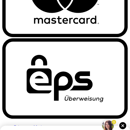
1
Privacyverklaring