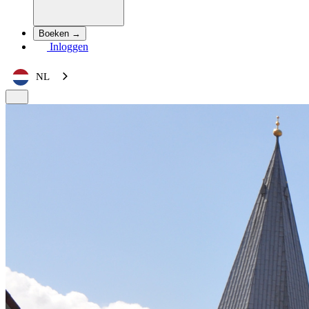
Boeken →
Inloggen
NL