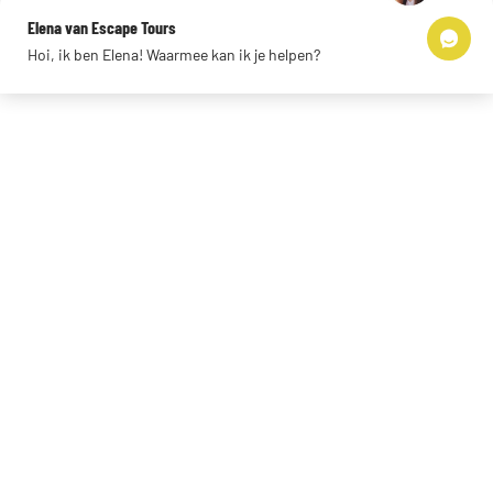
Impressum
Elena van Escape Tours
Links
Hoi, ik ben Elena! Waarmee kan ik je helpen?
© 2026 Escape Tours