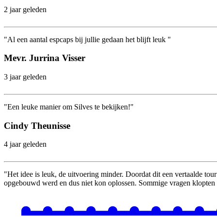
2 jaar geleden
"Al een aantal espcaps bij jullie gedaan het blijft leuk "
Mevr. Jurrina Visser
3 jaar geleden
"Een leuke manier om Silves te bekijken!"
Cindy Theunisse
4 jaar geleden
"Het idee is leuk, de uitvoering minder. Doordat dit een vertaalde tou
opgebouwd werd en dus niet kon oplossen. Sommige vragen klopten ni