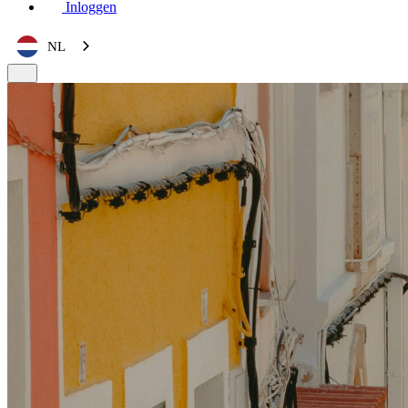
Inloggen
NL