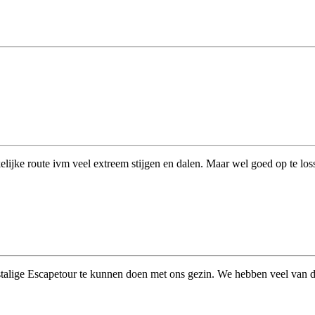
kelijke route ivm veel extreem stijgen en dalen. Maar wel goed op te los
stalige Escapetour te kunnen doen met ons gezin. We hebben veel van de 